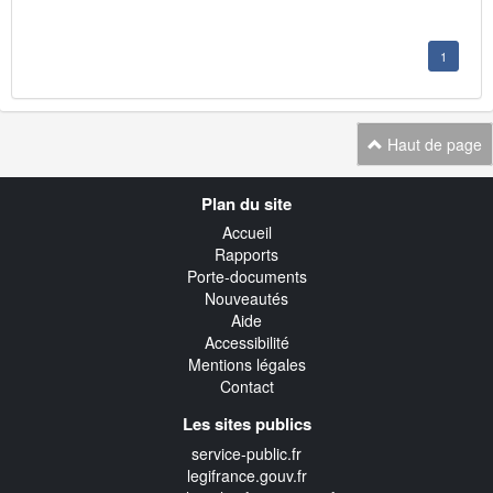
1
Haut de page
Navigation
Plan du site
transverse
Accueil
Rapports
Porte-documents
Nouveautés
Aide
Accessibilité
Mentions légales
Contact
Les sites publics
service-public.fr
legifrance.gouv.fr