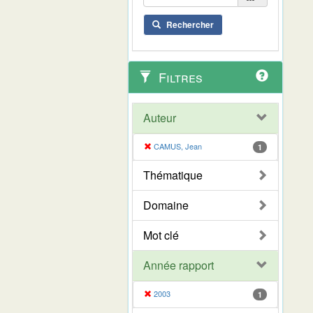
Rechercher
Filtres
Auteur
CAMUS, Jean
1
Thématique
Domaine
Mot clé
Année rapport
2003
1