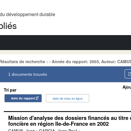
t du développement durable
liés
Résultats de recherche : - Année du rapport: 2003, Auteur: CAMU
1 documents trouvés
Ajou
Tri par
date du rapport
date de mise en ligne
Mission d'analyse des dossiers financés au titre
foncière en région Ile-de-France en 2002
CAMUS, Jean
GARCIA, Jean-Paul