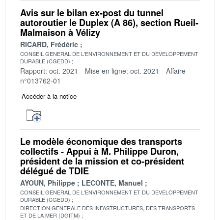
Avis sur le bilan ex-post du tunnel
autoroutier le Duplex (A 86), section Rueil-
Malmaison à Vélizy
RICARD, Frédéric
CONSEIL GENERAL DE L'ENVIRONNEMENT ET DU DEVELOPPEMENT
DURABLE (CGEDD)
Rapport: oct. 2021
Mise en ligne: oct. 2021
Affaire
n°013762-01
Accéder à la notice
Le modèle économique des transports
collectifs - Appui à M. Philippe Duron,
président de la mission et co-président
délégué de TDIE
AYOUN, Philippe
LECONTE, Manuel
CONSEIL GENERAL DE L'ENVIRONNEMENT ET DU DEVELOPPEMENT
DURABLE (CGEDD)
DIRECTION GENERALE DES INFASTRUCTURES, DES TRANSPORTS
ET DE LA MER (DGITM)