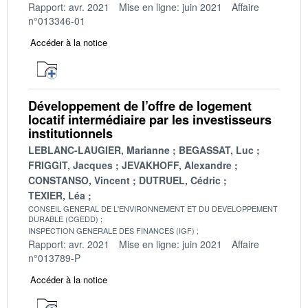
Rapport: avr. 2021
Mise en ligne: juin 2021
Affaire
n°013346-01
Accéder à la notice
Développement de l’offre de logement
locatif intermédiaire par les investisseurs
institutionnels
LEBLANC-LAUGIER, Marianne
BEGASSAT, Luc
FRIGGIT, Jacques
JEVAKHOFF, Alexandre
CONSTANSO, Vincent
DUTRUEL, Cédric
TEXIER, Léa
CONSEIL GENERAL DE L'ENVIRONNEMENT ET DU DEVELOPPEMENT
DURABLE (CGEDD)
INSPECTION GENERALE DES FINANCES (IGF)
Rapport: avr. 2021
Mise en ligne: juin 2021
Affaire
n°013789-P
Accéder à la notice