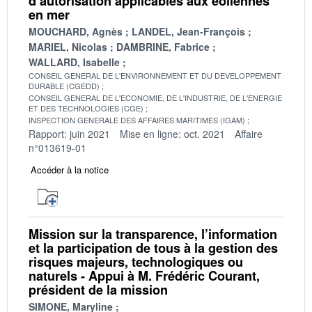
d’autorisation applicables aux éoliennes
en mer
MOUCHARD, Agnès
LANDEL, Jean-François
MARIEL, Nicolas
DAMBRINE, Fabrice
WALLARD, Isabelle
CONSEIL GENERAL DE L'ENVIRONNEMENT ET DU DEVELOPPEMENT
DURABLE (CGEDD)
CONSEIL GENERAL DE L'ECONOMIE, DE L'INDUSTRIE, DE L'ENERGIE
ET DES TECHNOLOGIES (CGE)
INSPECTION GENERALE DES AFFAIRES MARITIMES (IGAM)
Rapport: juin 2021
Mise en ligne: oct. 2021
Affaire
n°013619-01
Accéder à la notice
Mission sur la transparence, l’information
et la participation de tous à la gestion des
risques majeurs, technologiques ou
naturels - Appui à M. Frédéric Courant,
président de la mission
SIMONE, Maryline