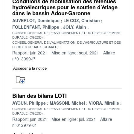
Conditions de mobilisation des retenues
hydroélectriques pour le soutien d’étiage
dans le bassin Adour-Garonne
AUVERLOT, Dominique
LE COZ, Christian
FOLLENFANT, Philippe
JOLY, Alain
CONSEIL GENERAL DE L'ENVIRONNEMENT ET DU DEVELOPPEMENT
DURABLE (CGEDD)
CONSEIL GENERAL DE L'ALIMENTATION, DE L'AGRICULTURE ET DES
ESPACES RURAUX (CGAAER)
Rapport: juin 2021
Mise en ligne: sept. 2021
Affaire
n°013099-P
Accéder à la notice
Bilan des bilans LOTI
AYOUN, Philippe
MASSONI, Michel
VIORA, Mireille
CONSEIL GENERAL DE L'ENVIRONNEMENT ET DU DEVELOPPEMENT
DURABLE (CGEDD)
Rapport: juin 2021
Mise en ligne: juil. 2021
Affaire
n°012979-01