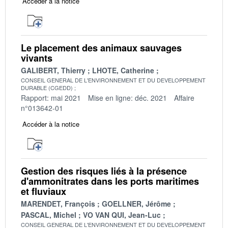
Accéder à la notice
Le placement des animaux sauvages
vivants
GALIBERT, Thierry
LHOTE, Catherine
CONSEIL GENERAL DE L'ENVIRONNEMENT ET DU DEVELOPPEMENT
DURABLE (CGEDD)
Rapport: mai 2021
Mise en ligne: déc. 2021
Affaire
n°013642-01
Accéder à la notice
Gestion des risques liés à la présence
d'ammonitrates dans les ports maritimes
et fluviaux
MARENDET, François
GOELLNER, Jérôme
PASCAL, Michel
VO VAN QUI, Jean-Luc
CONSEIL GENERAL DE L'ENVIRONNEMENT ET DU DEVELOPPEMENT