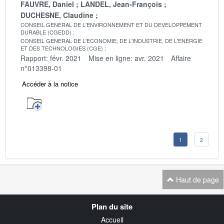
FAUVRE, Daniel
LANDEL, Jean-François
DUCHESNE, Claudine
CONSEIL GENERAL DE L'ENVIRONNEMENT ET DU DEVELOPPEMENT
DURABLE (CGEDD)
CONSEIL GENERAL DE L'ECONOMIE, DE L'INDUSTRIE, DE L'ENERGIE
ET DES TECHNOLOGIES (CGE)
Rapport: févr. 2021
Mise en ligne: avr. 2021
Affaire
n°013398-01
Accéder à la notice
1
2
Haut de page
Navigation
Plan du site
transverse
Accueil