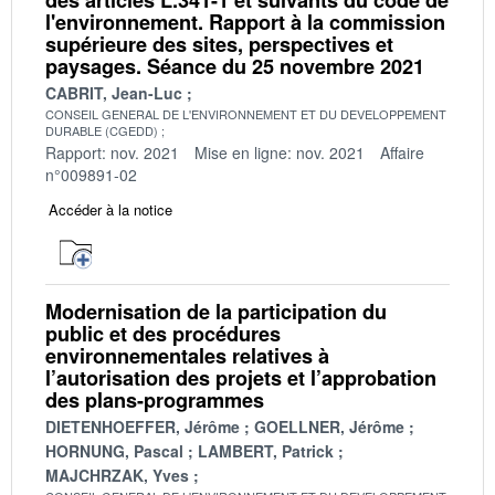
l'environnement. Rapport à la commission
supérieure des sites, perspectives et
paysages. Séance du 25 novembre 2021
CABRIT, Jean-Luc
CONSEIL GENERAL DE L'ENVIRONNEMENT ET DU DEVELOPPEMENT
DURABLE (CGEDD)
Rapport: nov. 2021
Mise en ligne: nov. 2021
Affaire
n°009891-02
Accéder à la notice
Modernisation de la participation du
public et des procédures
environnementales relatives à
l’autorisation des projets et l’approbation
des plans-programmes
DIETENHOEFFER, Jérôme
GOELLNER, Jérôme
HORNUNG, Pascal
LAMBERT, Patrick
MAJCHRZAK, Yves