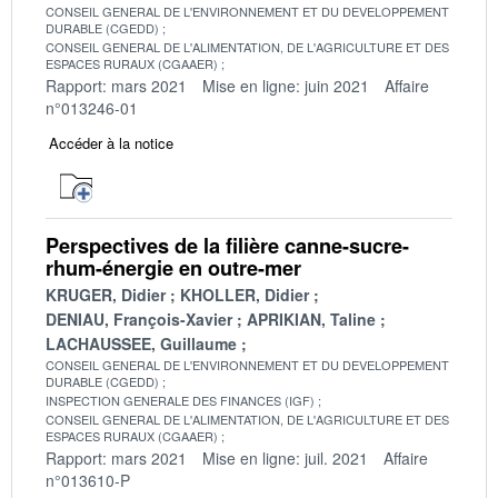
CONSEIL GENERAL DE L'ENVIRONNEMENT ET DU DEVELOPPEMENT
DURABLE (CGEDD)
CONSEIL GENERAL DE L'ALIMENTATION, DE L'AGRICULTURE ET DES
ESPACES RURAUX (CGAAER)
Rapport: mars 2021
Mise en ligne: juin 2021
Affaire
n°013246-01
Accéder à la notice
Perspectives de la filière canne-sucre-
rhum-énergie en outre-mer
KRUGER, Didier
KHOLLER, Didier
DENIAU, François-Xavier
APRIKIAN, Taline
LACHAUSSEE, Guillaume
CONSEIL GENERAL DE L'ENVIRONNEMENT ET DU DEVELOPPEMENT
DURABLE (CGEDD)
INSPECTION GENERALE DES FINANCES (IGF)
CONSEIL GENERAL DE L'ALIMENTATION, DE L'AGRICULTURE ET DES
ESPACES RURAUX (CGAAER)
Rapport: mars 2021
Mise en ligne: juil. 2021
Affaire
n°013610-P