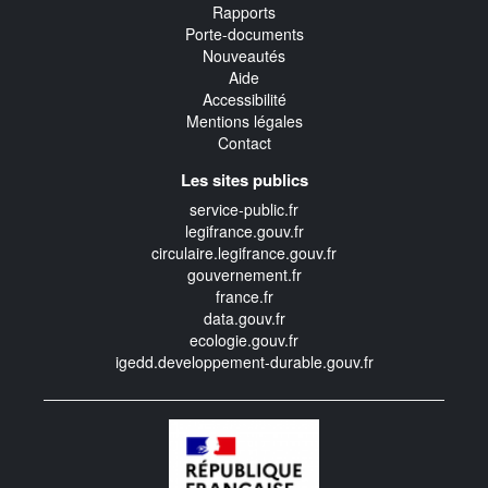
Rapports
Porte-documents
Nouveautés
Aide
Accessibilité
Mentions légales
Contact
Les sites publics
service-public.fr
legifrance.gouv.fr
circulaire.legifrance.gouv.fr
gouvernement.fr
france.fr
data.gouv.fr
ecologie.gouv.fr
igedd.developpement-durable.gouv.fr