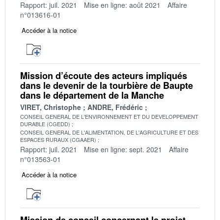
Rapport: juil. 2021
Mise en ligne: août 2021
Affaire
n°013616-01
Accéder à la notice
Mission d’écoute des acteurs impliqués
dans le devenir de la tourbière de Baupte
dans le département de la Manche
VIRET, Christophe
ANDRE, Frédéric
CONSEIL GENERAL DE L'ENVIRONNEMENT ET DU DEVELOPPEMENT
DURABLE (CGEDD)
CONSEIL GENERAL DE L'ALIMENTATION, DE L'AGRICULTURE ET DES
ESPACES RURAUX (CGAAER)
Rapport: juil. 2021
Mise en ligne: sept. 2021
Affaire
n°013563-01
Accéder à la notice
Mission de conseil concernant le projet