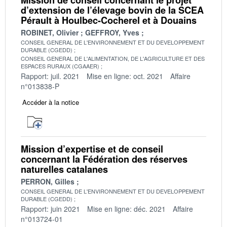
d’extension de l’élevage bovin de la SCEA
Pérault à Houlbec-Cocherel et à Douains
ROBINET, Olivier
GEFFROY, Yves
CONSEIL GENERAL DE L'ENVIRONNEMENT ET DU DEVELOPPEMENT
DURABLE (CGEDD)
CONSEIL GENERAL DE L'ALIMENTATION, DE L'AGRICULTURE ET DES
ESPACES RURAUX (CGAAER)
Rapport: juil. 2021
Mise en ligne: oct. 2021
Affaire
n°013838-P
Accéder à la notice
Mission d’expertise et de conseil
concernant la Fédération des réserves
naturelles catalanes
PERRON, Gilles
CONSEIL GENERAL DE L'ENVIRONNEMENT ET DU DEVELOPPEMENT
DURABLE (CGEDD)
Rapport: juin 2021
Mise en ligne: déc. 2021
Affaire
n°013724-01