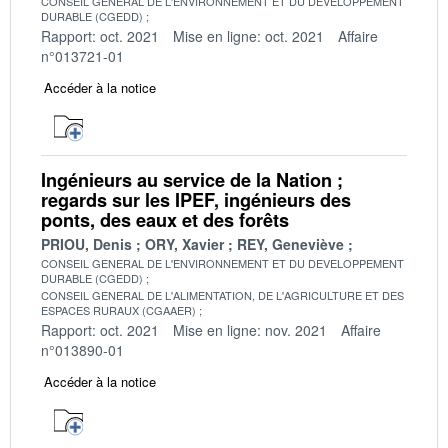
CONSEIL GENERAL DE L'ENVIRONNEMENT ET DU DEVELOPPEMENT
DURABLE (CGEDD)
Rapport: oct. 2021
Mise en ligne: oct. 2021
Affaire
n°013721-01
Accéder à la notice
Ingénieurs au service de la Nation ;
regards sur les IPEF, ingénieurs des
ponts, des eaux et des forêts
PRIOU, Denis
ORY, Xavier
REY, Geneviève
CONSEIL GENERAL DE L'ENVIRONNEMENT ET DU DEVELOPPEMENT
DURABLE (CGEDD)
CONSEIL GENERAL DE L'ALIMENTATION, DE L'AGRICULTURE ET DES
ESPACES RURAUX (CGAAER)
Rapport: oct. 2021
Mise en ligne: nov. 2021
Affaire
n°013890-01
Accéder à la notice