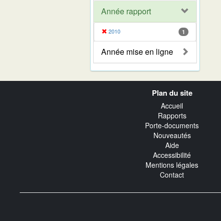
Année rapport
2010
1
Année mise en ligne
Navigation
Plan du site
transverse
Accueil
Rapports
Porte-documents
Nouveautés
Aide
Accessibilité
Mentions légales
Contact