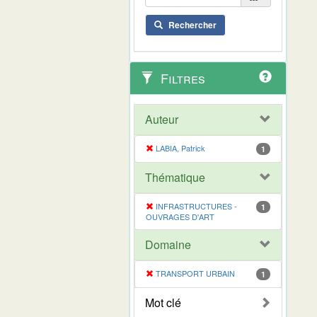
Rechercher
Filtres
Auteur
LABIA, Patrick
1
Thématique
INFRASTRUCTURES -
1
OUVRAGES D'ART
Domaine
TRANSPORT URBAIN
1
Mot clé