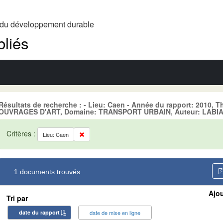
t du développement durable
liés
Résultats de recherche : - Lieu: Caen - Année du rapport: 2010
OUVRAGES D'ART, Domaine: TRANSPORT URBAIN, Auteur: LABIA,
Critères :
Lieu: Caen
1 documents trouvés
Ajou
Tri par
date du rapport
date de mise en ligne