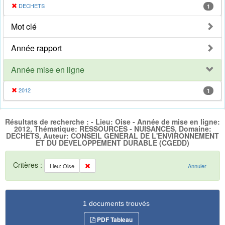
DECHETS
1
Mot clé
Année rapport
Année mise en ligne
2012
1
Résultats de recherche : - Lieu: Oise - Année de mise en ligne:
2012, Thématique: RESSOURCES - NUISANCES, Domaine:
DECHETS, Auteur: CONSEIL GENERAL DE L'ENVIRONNEMENT
ET DU DEVELOPPEMENT DURABLE (CGEDD)
Critères :
Lieu: Oise
Annuler
1 documents trouvés
PDF Tableau