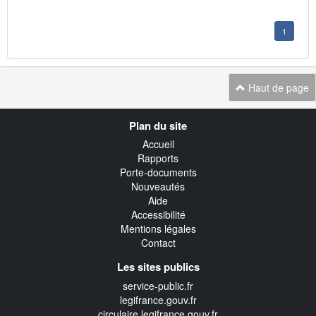
1
Haut de page
Navigation
Plan du site
transverse
Accueil
Rapports
Porte-documents
Nouveautés
Aide
Accessibilité
Mentions légales
Contact
Les sites publics
service-public.fr
legifrance.gouv.fr
circulaire.legifrance.gouv.fr