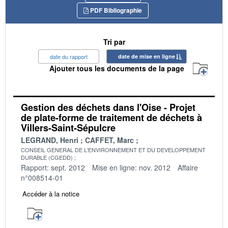
PDF Bibliographie
Tri par
date du rapport
date de mise en ligne
Ajouter tous les documents de la page
Gestion des déchets dans l'Oise - Projet
de plate-forme de traitement de déchets à
Villers-Saint-Sépulcre
LEGRAND, Henri
CAFFET, Marc
CONSEIL GENERAL DE L'ENVIRONNEMENT ET DU DEVELOPPEMENT
DURABLE (CGEDD)
Rapport: sept. 2012
Mise en ligne: nov. 2012
Affaire
n°008514-01
Accéder à la notice