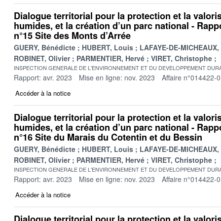
Dialogue territorial pour la protection et la valor
humides, et la création d’un parc national - Rappo
n°15 Site des Monts d’Arrée
GUERY, Bénédicte
HUBERT, Louis
LAFAYE-DE-MICHEAUX, 
ROBINET, Olivier
PARMENTIER, Hervé
VIRET, Christophe
INSPECTION GENERALE DE L'ENVIRONNEMENT ET DU DEVELOPPEMENT DURA
Rapport: avr. 2023
Mise en ligne: nov. 2023
Affaire n°014422-
Accéder à la notice
Dialogue territorial pour la protection et la valor
humides, et la création d’un parc national - Rappo
n°16 Site du Marais du Cotentin et du Bessin
GUERY, Bénédicte
HUBERT, Louis
LAFAYE-DE-MICHEAUX, 
ROBINET, Olivier
PARMENTIER, Hervé
VIRET, Christophe
INSPECTION GENERALE DE L'ENVIRONNEMENT ET DU DEVELOPPEMENT DURA
Rapport: avr. 2023
Mise en ligne: nov. 2023
Affaire n°014422-
Accéder à la notice
Dialogue territorial pour la protection et la valor