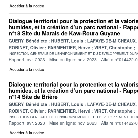
Accéder à la notice
Dialogue territorial pour la protection et la valor
humides, et la création d’un parc national - Rappo
n°18 Site du Marais de Kaw-Roura Guyane
GUERY, Bénédicte
HUBERT, Louis
LAFAYE-DE-MICHEAUX, 
ROBINET, Olivier
PARMENTIER, Hervé
VIRET, Christophe
INSPECTION GENERALE DE L'ENVIRONNEMENT ET DU DEVELOPPEMENT DURA
Rapport: avr. 2023
Mise en ligne: nov. 2023
Affaire n°014422-
Accéder à la notice
Dialogue territorial pour la protection et la valor
humides, et la création d’un parc national - Rappo
n°14 Site de Brière
GUERY, Bénédicte
HUBERT, Louis
LAFAYE-DE-MICHEAUX, 
ROBINET, Olivier
PARMENTIER, Hervé
VIRET, Christophe
INSPECTION GENERALE DE L'ENVIRONNEMENT ET DU DEVELOPPEMENT DURA
Rapport: avr. 2023
Mise en ligne: nov. 2023
Affaire n°014422-
Accéder à la notice