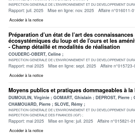
INSPECTION GENERALE DE L'ENVIRONNEMENT ET DU DEVELOPPEMENT DURA
Rapport: juil. 2025
Mise en ligne: nov. 2025
Affaire n°016011-0
Accéder à la notice
Préparation d’un état de l’art des connaissances 
écosystémiques du loup et de l’ours et les amén
- Champ détaillé et modalités de réalisation
COUDERC-OBERT, Celine
INSPECTION GENERALE DE L'ENVIRONNEMENT ET DU DEVELOPPEMENT DURA
Rapport: mai 2025
Mise en ligne: sept. 2025
Affaire n°015723-
Accéder à la notice
Moyens publics et pratiques dommageables à la 
DUMOULIN, Virginie
GOMART, Ghislain
DEPROST, Pierre
CHAMOUARD, Pierre
SLOVE, Rémy
INSPECTION GENERALE DE L'ENVIRONNEMENT ET DU DEVELOPPEMENT DURA
INSPECTION GENERALE DES FINANCES (IGF)
Rapport: mai 2025
Mise en ligne: juil. 2025
Affaire n°015821-0
Accéder à la notice