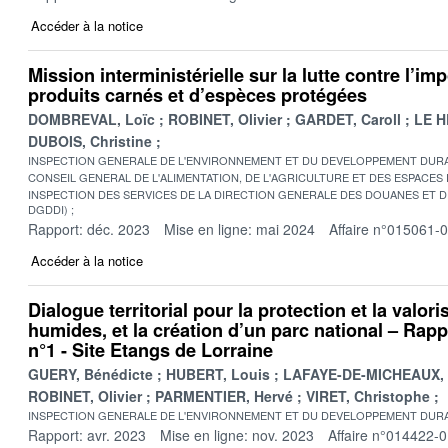
Accéder à la notice
Mission interministérielle sur la lutte contre l’imp
produits carnés et d’espèces protégées
DOMBREVAL, Loïc
ROBINET, Olivier
GARDET, Caroll
LE H
DUBOIS, Christine
INSPECTION GENERALE DE L'ENVIRONNEMENT ET DU DEVELOPPEMENT DURA
CONSEIL GENERAL DE L'ALIMENTATION, DE L'AGRICULTURE ET DES ESPACES
INSPECTION DES SERVICES DE LA DIRECTION GENERALE DES DOUANES ET DE
DGDDI)
Rapport: déc. 2023
Mise en ligne: mai 2024
Affaire n°015061-
Accéder à la notice
Dialogue territorial pour la protection et la valor
humides, et la création d’un parc national – Rappo
n°1 - Site Etangs de Lorraine
GUERY, Bénédicte
HUBERT, Louis
LAFAYE-DE-MICHEAUX, 
ROBINET, Olivier
PARMENTIER, Hervé
VIRET, Christophe
INSPECTION GENERALE DE L'ENVIRONNEMENT ET DU DEVELOPPEMENT DURA
Rapport: avr. 2023
Mise en ligne: nov. 2023
Affaire n°014422-