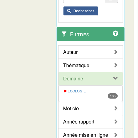
Rechercher
Filtres
Auteur
Thématique
Domaine
ECOLOGIE
135
Mot clé
Année rapport
Année mise en ligne