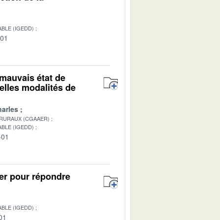
BLE (IGEDD)
-01
mauvais état de
elles modalités de
arles
 RURAUX (CGAAER)
BLE (IGEDD)
-01
ter pour répondre
BLE (IGEDD)
01