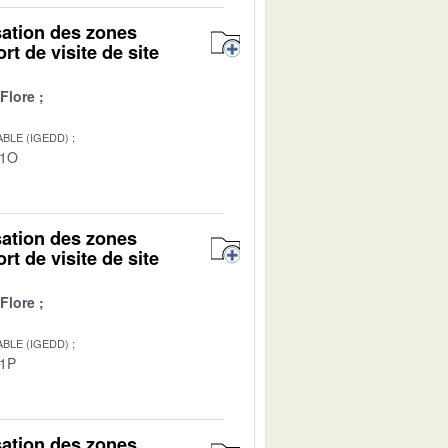
isation des zones
rt de visite de site
Flore
BLE (IGEDD)
01O
isation des zones
rt de visite de site
Flore
BLE (IGEDD)
01P
isation des zones