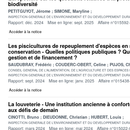
biodiversité
PETITGUYOT, Jérome
SIMONE, Maryline
INSPECTION GENERALE DE L'ENVIRONNEMENT ET DU DEVELOPPEMENT DURA
Rapport: déc. 2024
Mise en ligne: sept. 2025
Affaire n°015592
Accéder à la notice
Les piscicultures de repeuplement d'espèces en 
conservation - Quelles politiques publiques ? Qu
gestion et de financement ?
SAUDUBRAY, Frédéric
COUDERC-OBERT, Celine
PUJOS, Ch
CONSEIL GENERAL DE L'ALIMENTATION, DE L'AGRICULTURE ET DES ESPACES
INSPECTION GENERALE DE L'ENVIRONNEMENT ET DU DEVELOPPEMENT DURA
Rapport: sept. 2024
Mise en ligne: janv. 2025
Affaire n°015438
Accéder à la notice
La louveterie - Une institution ancienne à confor
aux défis de demain
CINOTTI, Bruno
DIEUDONNE, Christian
HUBERT, Louis
INSPECTION GENERALE DE L'ENVIRONNEMENT ET DU DEVELOPPEMENT DURA
Rapport: mars 2024
Mise en ligne: mai 2024
Affaire n°015022-