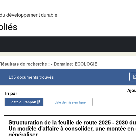
t du développement durable
liés
Résultats de recherche : - Domaine: ECOLOGIE
135 documents trouvés
Ajou
Tri par
date du rapport
date de mise en ligne
Structuration de la feuille de route 2025 - 2030 d
Un modèle d'affaire à consolider, une montée e
généraliser