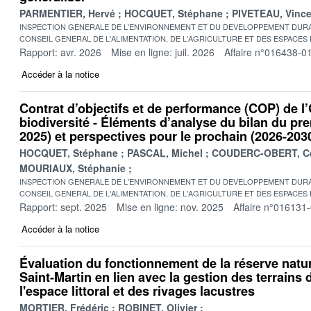
PARMENTIER, Hervé
HOCQUET, Stéphane
PIVETEAU, Vince
INSPECTION GENERALE DE L'ENVIRONNEMENT ET DU DEVELOPPEMENT DURA
CONSEIL GENERAL DE L'ALIMENTATION, DE L'AGRICULTURE ET DES ESPACES
Rapport: avr. 2026
Mise en ligne: juil. 2026
Affaire n°016438-0
Accéder à la notice
Contrat d’objectifs et de performance (COP) de l’O
biodiversité - Éléments d’analyse du bilan du pr
2025) et perspectives pour le prochain (2026-203
HOCQUET, Stéphane
PASCAL, Michel
COUDERC-OBERT, Ce
MOURIAUX, Stéphanie
INSPECTION GENERALE DE L'ENVIRONNEMENT ET DU DEVELOPPEMENT DURA
CONSEIL GENERAL DE L'ALIMENTATION, DE L'AGRICULTURE ET DES ESPACES
Rapport: sept. 2025
Mise en ligne: nov. 2025
Affaire n°016131
Accéder à la notice
Évaluation du fonctionnement de la réserve natur
Saint-Martin en lien avec la gestion des terrains
l'espace littoral et des rivages lacustres
MORTIER, Frédéric
ROBINET, Olivier