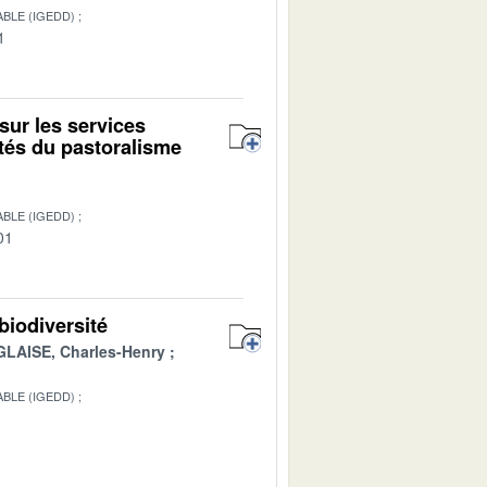
BLE (IGEDD)
1
sur les services
ités du pastoralisme
BLE (IGEDD)
01
biodiversité
GLAISE, Charles-Henry
BLE (IGEDD)
1