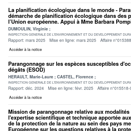
La planification écologique dans le monde - Par
démarche de planification écologique dans des 
l’Union européenne. Appui à Mme Barbara Pompi
DUMOULIN, Virginie
INSPECTION GENERALE DE L'ENVIRONNEMENT ET DU DEVELOPPEMENT DURA
Rapport: mars 2025
Mise en ligne: mars 2025
Affaire n°01538
Accéder à la notice
Parangonnage sur les espèces susceptibles d'o
dégâts (ESOD)
HERAULT, Marie-Laure
CASTEL, Florence
INSPECTION GENERALE DE L'ENVIRONNEMENT ET DU DEVELOPPEMENT DURA
Rapport: déc. 2024
Mise en ligne: févr. 2025
Affaire n°015518-
Accéder à la notice
Mission de parangonnage relative aux modalités 
l'expertise scientifique et technique apportée au
de la protection de la nature au sein des pays m
Européenne sur les questions relatives à la prote