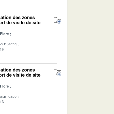
isation des zones
rt de visite de site
Flore
BLE (IGEDD)
01R
isation des zones
rt de visite de site
Flore
BLE (IGEDD)
01N