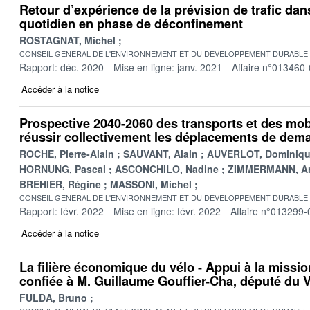
Retour d’expérience de la prévision de trafic dan
quotidien en phase de déconfinement
ROSTAGNAT, Michel
CONSEIL GENERAL DE L'ENVIRONNEMENT ET DU DEVELOPPEMENT DURABLE
Rapport: déc. 2020
Mise en ligne: janv. 2021
Affaire n°013460
Accéder à la notice
Prospective 2040-2060 des transports et des mobi
réussir collectivement les déplacements de dem
ROCHE, Pierre-Alain
SAUVANT, Alain
AUVERLOT, Dominiq
HORNUNG, Pascal
ASCONCHILO, Nadine
ZIMMERMANN, A
BREHIER, Régine
MASSONI, Michel
CONSEIL GENERAL DE L'ENVIRONNEMENT ET DU DEVELOPPEMENT DURABLE
Rapport: févr. 2022
Mise en ligne: févr. 2022
Affaire n°013299-
Accéder à la notice
La filière économique du vélo - Appui à la missi
confiée à M. Guillaume Gouffier-Cha, député du 
FULDA, Bruno