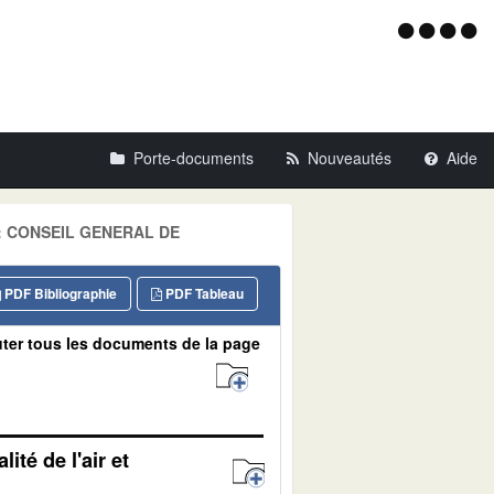
Menu
d'acce
Porte-documents
Nouveautés
Aide
ur: CONSEIL GENERAL DE
PDF Bibliographie
PDF Tableau
ter tous les documents de la page
té de l'air et