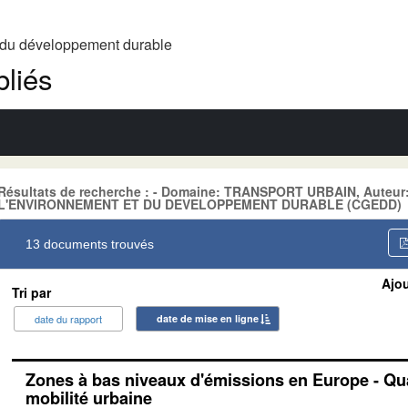
t du développement durable
liés
Résultats de recherche : - Domaine: TRANSPORT URBAIN, Aute
L'ENVIRONNEMENT ET DU DEVELOPPEMENT DURABLE (CGEDD)
13 documents trouvés
Ajou
Tri par
date du rapport
date de mise en ligne
Zones à bas niveaux d'émissions en Europe - Quali
mobilité urbaine