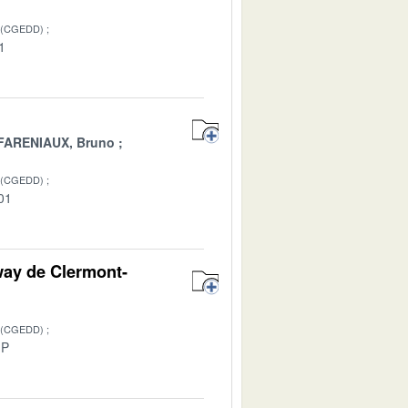
 (CGEDD)
1
FARENIAUX, Bruno
 (CGEDD)
01
way de Clermont-
 (CGEDD)
-P