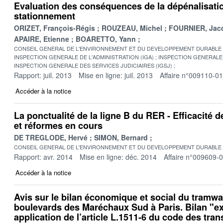
Evaluation des conséquences de la dépénalisati
stationnement
ORIZET, François-Régis
ROUZEAU, Michel
FOURNIER, Jac
APAIRE, Etienne
BOARETTO, Yann
CONSEIL GENERAL DE L'ENVIRONNEMENT ET DU DEVELOPPEMENT DURABLE
INSPECTION GENERALE DE L'ADMINISTRATION (IGA)
INSPECTION GENERALE 
INSPECTION GENERALE DES SERVICES JUDICIAIRES (IGSJ)
Rapport: juil. 2013
Mise en ligne: juil. 2013
Affaire n°009110-01
Accéder à la notice
La ponctualité de la ligne B du RER - Efficacité 
et réformes en cours
DE TREGLODE, Hervé
SIMON, Bernard
CONSEIL GENERAL DE L'ENVIRONNEMENT ET DU DEVELOPPEMENT DURABLE
Rapport: avr. 2014
Mise en ligne: déc. 2014
Affaire n°009609-
Accéder à la notice
Avis sur le bilan économique et social du tramwa
boulevards des Maréchaux Sud à Paris. Bilan "ex
application de l’article L.1511-6 du code des tran