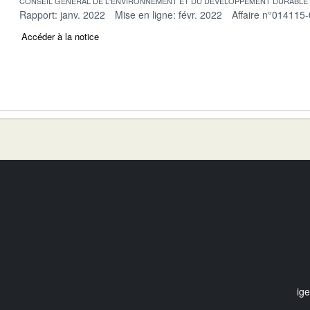
CONSEIL GENERAL DE L'ENVIRONNEMENT ET DU DEVELOPPEMENT DURABLE
Rapport: janv. 2022
Mise en ligne: févr. 2022
Affaire n°014115
Accéder à la notice
ig