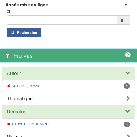
en
Rechercher
Filtres
Auteur
FALCONE, Patrick
1
Thématique
Domaine
ACTIVITE ECONOMIQUE
1
Mot clé