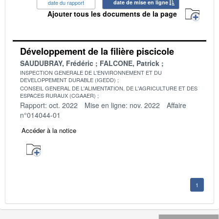
date du rapport
date de mise en ligne
Ajouter tous les documents de la page
Développement de la filière piscicole
SAUDUBRAY, Frédéric
FALCONE, Patrick
INSPECTION GENERALE DE L'ENVIRONNEMENT ET DU
DEVELOPPEMENT DURABLE (IGEDD)
CONSEIL GENERAL DE L'ALIMENTATION, DE L'AGRICULTURE ET DES
ESPACES RURAUX (CGAAER)
Rapport: oct. 2022
Mise en ligne: nov. 2022
Affaire
n°014044-01
Accéder à la notice
1