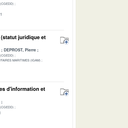
 (CGEDD)
01
statut juridique et
DEPROST, Pierre
 (CGEDD)
FAIRES MARITIMES (IGAM)
1
es d'information et
 (CGEDD)
1