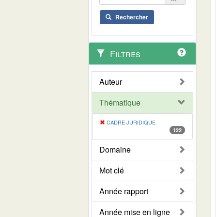
Rechercher
Filtres
Auteur
Thématique
CADRE JURIDIQUE
122
Domaine
Mot clé
Année rapport
Année mise en ligne