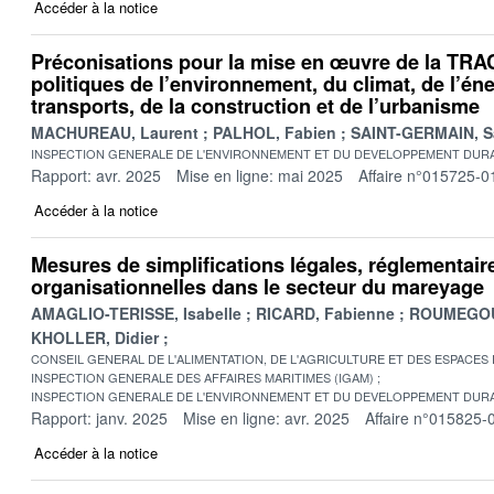
Accéder à la notice
Préconisations pour la mise en œuvre de la TRA
politiques de l’environnement, du climat, de l’éne
transports, de la construction et de l’urbanisme
MACHUREAU, Laurent
PALHOL, Fabien
SAINT-GERMAIN, S
INSPECTION GENERALE DE L'ENVIRONNEMENT ET DU DEVELOPPEMENT DURA
Rapport: avr. 2025
Mise en ligne: mai 2025
Affaire n°015725-0
Accéder à la notice
Mesures de simplifications légales, réglementair
organisationnelles dans le secteur du mareyage
AMAGLIO-TERISSE, Isabelle
RICARD, Fabienne
ROUMEGOU
KHOLLER, Didier
CONSEIL GENERAL DE L'ALIMENTATION, DE L'AGRICULTURE ET DES ESPACES
INSPECTION GENERALE DES AFFAIRES MARITIMES (IGAM)
INSPECTION GENERALE DE L'ENVIRONNEMENT ET DU DEVELOPPEMENT DURA
Rapport: janv. 2025
Mise en ligne: avr. 2025
Affaire n°015825-
Accéder à la notice