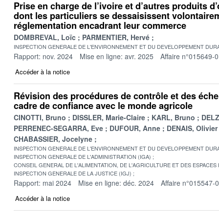
Prise en charge de l’ivoire et d’autres produits d’
dont les particuliers se dessaisissent volontaire
réglementation encadrant leur commerce
DOMBREVAL, Loïc
PARMENTIER, Hervé
INSPECTION GENERALE DE L'ENVIRONNEMENT ET DU DEVELOPPEMENT DURA
Rapport: nov. 2024
Mise en ligne: avr. 2025
Affaire n°015649-
Accéder à la notice
Révision des procédures de contrôle et des échel
cadre de confiance avec le monde agricole
CINOTTI, Bruno
DISSLER, Marie-Claire
KARL, Bruno
DELZ
PERRENEC-SEGARRA, Eve
DUFOUR, Anne
DENAIS, Olivier
CHABASSIER, Jocelyne
INSPECTION GENERALE DE L'ENVIRONNEMENT ET DU DEVELOPPEMENT DURA
INSPECTION GENERALE DE L'ADMINISTRATION (IGA)
CONSEIL GENERAL DE L'ALIMENTATION, DE L'AGRICULTURE ET DES ESPACES
INSPECTION GENERALE DE LA JUSTICE (IGJ)
Rapport: mai 2024
Mise en ligne: déc. 2024
Affaire n°015547-
Accéder à la notice