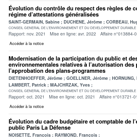
Évolution du contrôle du respect des règles de c
régime d’attestations généralisées
SAINT-GERMAIN, Sabine
DUCHENE, Jérôme
CORBEAU, Hu
CONSEIL GENERAL DE L'ENVIRONNEMENT ET DU DEVELOPPEMENT DURABLE
Rapport: nov. 2021
Mise en ligne: avr. 2022
Affaire n°013884-
Accéder à la notice
Modernisation de la participation du public et d
environnementales relatives à l’autorisation des 
l’approbation des plans-programmes
DIETENHOEFFER, Jérôme
GOELLNER, Jérôme
HORNUNG, 
LAMBERT, Patrick
MAJCHRZAK, Yves
CONSEIL GENERAL DE L'ENVIRONNEMENT ET DU DEVELOPPEMENT DURABLE
Rapport: oct. 2021
Mise en ligne: oct. 2021
Affaire n°013721-0
Accéder à la notice
Évolution du cadre budgétaire et comptable de l
public Paris La Défense
NOISETTE, François
RAYMOND, François