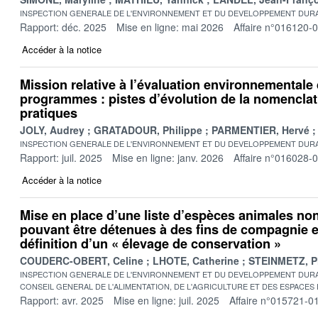
INSPECTION GENERALE DE L'ENVIRONNEMENT ET DU DEVELOPPEMENT DURA
Rapport: déc. 2025
Mise en ligne: mai 2026
Affaire n°016120-
Accéder à la notice
Mission relative à l’évaluation environnementale 
programmes : pistes d’évolution de la nomenclat
pratiques
JOLY, Audrey
GRATADOUR, Philippe
PARMENTIER, Hervé
INSPECTION GENERALE DE L'ENVIRONNEMENT ET DU DEVELOPPEMENT DURA
Rapport: juil. 2025
Mise en ligne: janv. 2026
Affaire n°016028-
Accéder à la notice
Mise en place d’une liste d’espèces animales n
pouvant être détenues à des fins de compagnie e
définition d’un « élevage de conservation »
COUDERC-OBERT, Celine
LHOTE, Catherine
STEINMETZ, P
INSPECTION GENERALE DE L'ENVIRONNEMENT ET DU DEVELOPPEMENT DURA
CONSEIL GENERAL DE L'ALIMENTATION, DE L'AGRICULTURE ET DES ESPACES
Rapport: avr. 2025
Mise en ligne: juil. 2025
Affaire n°015721-0