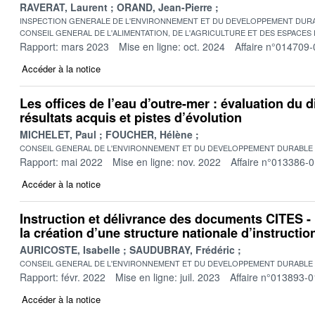
RAVERAT, Laurent
ORAND, Jean-Pierre
INSPECTION GENERALE DE L'ENVIRONNEMENT ET DU DEVELOPPEMENT DURA
CONSEIL GENERAL DE L'ALIMENTATION, DE L'AGRICULTURE ET DES ESPACES
Rapport: mars 2023
Mise en ligne: oct. 2024
Affaire n°014709-
Accéder à la notice
Les offices de l’eau d’outre-mer : évaluation du d
résultats acquis et pistes d’évolution
MICHELET, Paul
FOUCHER, Hélène
CONSEIL GENERAL DE L'ENVIRONNEMENT ET DU DEVELOPPEMENT DURABLE
Rapport: mai 2022
Mise en ligne: nov. 2022
Affaire n°013386-
Accéder à la notice
Instruction et délivrance des documents CITES -
la création d’une structure nationale d’instructio
AURICOSTE, Isabelle
SAUDUBRAY, Frédéric
CONSEIL GENERAL DE L'ENVIRONNEMENT ET DU DEVELOPPEMENT DURABLE
Rapport: févr. 2022
Mise en ligne: juil. 2023
Affaire n°013893-0
Accéder à la notice