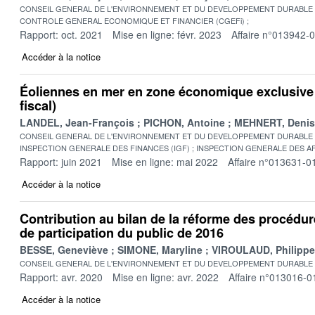
CONSEIL GENERAL DE L'ENVIRONNEMENT ET DU DEVELOPPEMENT DURABLE
CONTROLE GENERAL ECONOMIQUE ET FINANCIER (CGEFi)
Rapport: oct. 2021
Mise en ligne: févr. 2023
Affaire n°013942-
Accéder à la notice
Éoliennes en mer en zone économique exclusive (
fiscal)
LANDEL, Jean-François
PICHON, Antoine
MEHNERT, Denis
CONSEIL GENERAL DE L'ENVIRONNEMENT ET DU DEVELOPPEMENT DURABLE
INSPECTION GENERALE DES FINANCES (IGF)
INSPECTION GENERALE DES AF
Rapport: juin 2021
Mise en ligne: mai 2022
Affaire n°013631-0
Accéder à la notice
Contribution au bilan de la réforme des procédur
de participation du public de 2016
BESSE, Geneviève
SIMONE, Maryline
VIROULAUD, Philippe
CONSEIL GENERAL DE L'ENVIRONNEMENT ET DU DEVELOPPEMENT DURABLE
Rapport: avr. 2020
Mise en ligne: avr. 2022
Affaire n°013016-0
Accéder à la notice