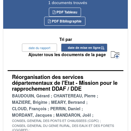
1 documents trouvés
PDF Tableau
PDF Bibliographie
Tri par
date du rapport
date de mise en ligne
Ajouter tous les documents de la page
Réorganisation des services
départementaux de l'Etat - Mission pour le
rapprochement DDAF / DDE
BAUDOUIN, Gérard
CHANTEREAU, Pierre
MAZIERE, Brigitte
MEARY, Bertrand
CLOUD, François
PERRIN, Daniel
MORDANT, Jacques
MANDARON, Joël
CONSEIL GENERAL DES PONTS ET CHAUSSEES (CGPC)
CONSEIL GENERAL DU GENIE RURAL, DES EAUX ET DES FORETS
(CGGREF)