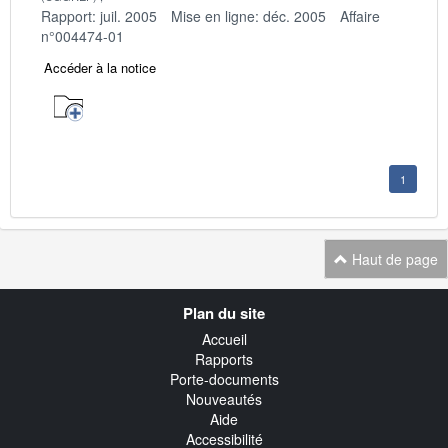
Rapport: juil. 2005
Mise en ligne: déc. 2005
Affaire
n°004474-01
Accéder à la notice
1
Haut de page
Navigation
Plan du site
transverse
Accueil
Rapports
Porte-documents
Nouveautés
Aide
Accessibilité