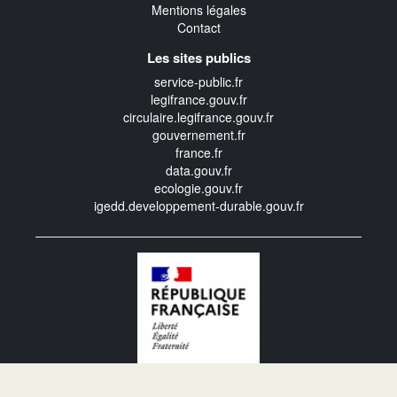
Mentions légales
Contact
Les sites publics
service-public.fr
legifrance.gouv.fr
circulaire.legifrance.gouv.fr
gouvernement.fr
france.fr
data.gouv.fr
ecologie.gouv.fr
igedd.developpement-durable.gouv.fr