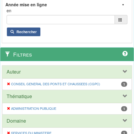
en
Rechercher
Filtres
Auteur
CONSEIL GENERAL DES PONTS ET CHAUSSEES (CGPC)
1
Thématique
ADMINISTRATION PUBLIQUE
1
Domaine
SERVICES DU MINISTERE
1