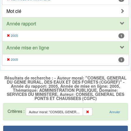
Mot clé
Année rapport
2005
1
Année mise en ligne
2005
1
Résultats de recherche : - Auteur moral: "CONSEIL GENERAL
DU GENIE RURAL, DES EAUX ET DES FORETS (CGGREF)" -
Année du rapport: 2005, Année de mise en ligne: 2005,
Thématique: ADMINISTRATION PUBLIQUE, Domaine:
SERVICES DU MINISTERE, Auteur: CONSEIL GENERAL DES
PONTS ET CHAUSSEES (CGPC)
Critères :
Auteur moral: "CONSEIL GENERAL DU GENIE RURAL, DES EAUX ET DES FORETS (CGGREF)"
Annuler