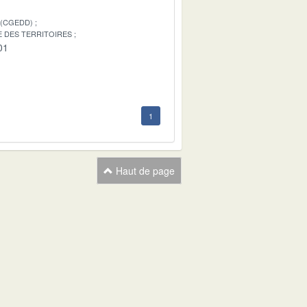
 (CGEDD)
E DES TERRITOIRES
01
1
Haut de page