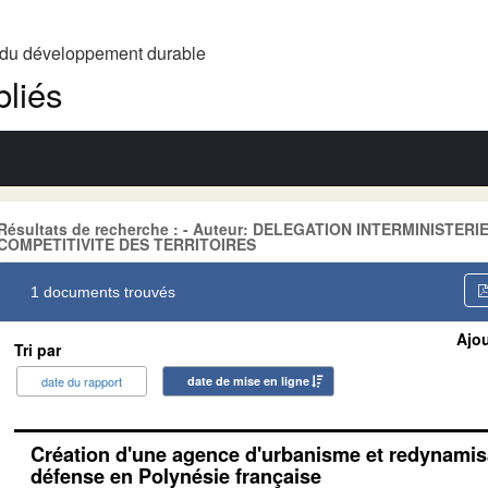
t du développement durable
liés
Résultats de recherche : - Auteur: DELEGATION INTERMINISTE
COMPETITIVITE DES TERRITOIRES
1 documents trouvés
Ajou
Tri par
date du rapport
date de mise en ligne
Création d'une agence d'urbanisme et redynamisa
défense en Polynésie française