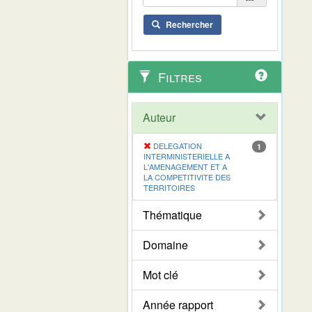
Rechercher
Filtres
Auteur
DELEGATION
1
INTERMINISTERIELLE A
L'AMENAGEMENT ET A
LA COMPETITIVITE DES
TERRITOIRES
Thématique
Domaine
Mot clé
Année rapport