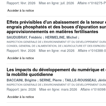
Rapport: févr. 2026
Mise en ligne: juil. 2026
Affaire n°016275-P
Accéder à la notice
Effets prévisibles d'un abaissement de la teneu
engrais phosphatés et des boues d'épuration sur
approvisionnements en matières fertilisantes
SAUDUBRAY, Frédéric
HERMELINE, Michel
INSPECTION GENERALE DE L'ENVIRONNEMENT ET DU DEVELOPPEMENT DURA
CONSEIL GENERAL DE L'ALIMENTATION, DE L'AGRICULTURE ET DES ESPACES
Rapport: févr. 2026
Mise en ligne: mai 2026
Affaire n°016388-
Accéder à la notice
Les impacts du développement du numérique et 
la mobilité quotidienne
BACCAINI, Brigitte
SERNE, Pierre
TAILLE-ROUSSEAU, Jérô
INSPECTION GENERALE DE L'ENVIRONNEMENT ET DU DEVELOPPEMENT DURA
Rapport: janv. 2026
Mise en ligne: mars 2026
Affaire n°016098
Accéder à la notice