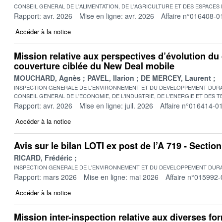
CONSEIL GENERAL DE L'ALIMENTATION, DE L'AGRICULTURE ET DES ESPACES
Rapport: avr. 2026
Mise en ligne: avr. 2026
Affaire n°016408-0
Accéder à la notice
Mission relative aux perspectives d’évolution du 
couverture ciblée du New Deal mobile
MOUCHARD, Agnès
PAVEL, Ilarion
DE MERCEY, Laurent
INSPECTION GENERALE DE L'ENVIRONNEMENT ET DU DEVELOPPEMENT DURA
CONSEIL GENERAL DE L'ECONOMIE, DE L'INDUSTRIE, DE L'ENERGIE ET DES 
Rapport: avr. 2026
Mise en ligne: juil. 2026
Affaire n°016414-0
Accéder à la notice
Avis sur le bilan LOTI ex post de l’A 719 - Secti
RICARD, Frédéric
INSPECTION GENERALE DE L'ENVIRONNEMENT ET DU DEVELOPPEMENT DURA
Rapport: mars 2026
Mise en ligne: mai 2026
Affaire n°015992-
Accéder à la notice
Mission inter-inspection relative aux diverses fo