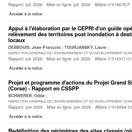
Rapport: juil. 2026
Mise en ligne: juil. 2026
Affaire n°016678-P
Accéder à la notice
Appui à l'élaboration par le CEPRI d'un guide op
relèvement des territoires post inondation à dest
locaux
DESBOUIS, Jean-François
TOURJANSKY, Laure
INSPECTION GENERALE DE L'ENVIRONNEMENT ET DU DEVELOPPEMENT DURA
Rapport: juil. 2026
Mise en ligne: juil. 2026
Affaire n°016317-01
Accéder à la notice
Projet et programme d'actions du Projet Grand S
(Corse) - Rapport en CSSPP
SCHWERER, Odile
INSPECTION GENERALE DE L'ENVIRONNEMENT ET DU DEVELOPPEMENT DURA
Rapport: juin 2026
Mise en ligne: juin 2026
Affaire n°016594-0
Accéder à la notice
Redéfinition des périmètres des sites classés (pl