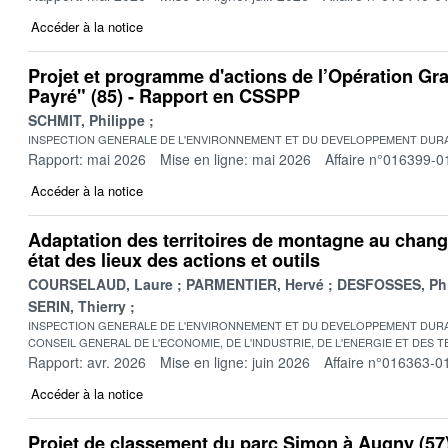
Accéder à la notice
Projet et programme d'actions de l’Opération Gr
Payré" (85) - Rapport en CSSPP
SCHMIT, Philippe
INSPECTION GENERALE DE L'ENVIRONNEMENT ET DU DEVELOPPEMENT DURA
Rapport: mai 2026
Mise en ligne: mai 2026
Affaire n°016399-0
Accéder à la notice
Adaptation des territoires de montagne au chang
état des lieux des actions et outils
COURSELAUD, Laure
PARMENTIER, Hervé
DESFOSSES, Phi
SERIN, Thierry
INSPECTION GENERALE DE L'ENVIRONNEMENT ET DU DEVELOPPEMENT DURA
CONSEIL GENERAL DE L'ECONOMIE, DE L'INDUSTRIE, DE L'ENERGIE ET DES 
Rapport: avr. 2026
Mise en ligne: juin 2026
Affaire n°016363-0
Accéder à la notice
Projet de classement du parc Simon à Augny (57)