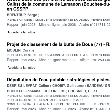
Calès) de la commune de Lamanon (Bouches-du-
en CSSPP
BRENTRUP, Serge
INSPECTION GENERALE DE L'ENVIRONNEMENT ET DU DEVELOPPEMENT DURA
Rapport: juin 2026
Mise en ligne: juin 2026
Affaire n°014711-0
Accéder à la notice
Projet de classement de la butte de Doue (77) -
MOULIN, Coralie
INSPECTION GENERALE DE L'ENVIRONNEMENT ET DU DEVELOPPEMENT DURA
Rapport: mai 2026
Mise en ligne: mai 2026
Affaire n°012503-0
Accéder à la notice
Dépollution de l'eau potable : stratégies et pist
DEBRIEU-LEVRAT, Céline
CHOISY, Guillaume
SANDEAU-GRU
BUCHTER, Johanna
COLLIN, Eric
CROSNIER, Gilles
INSPECTION GENERALE DE L'ENVIRONNEMENT ET DU DEVELOPPEMENT DURA
INSPECTION GENERALE DES AFFAIRES SOCIALES (IGAS)
CONSEIL GENERAL DE L'ALIMENTATION, DE L'AGRICULTURE ET DES ESPACES
Rapport: mai 2026
Mise en ligne: juil. 2026
Affaire n°016440-0