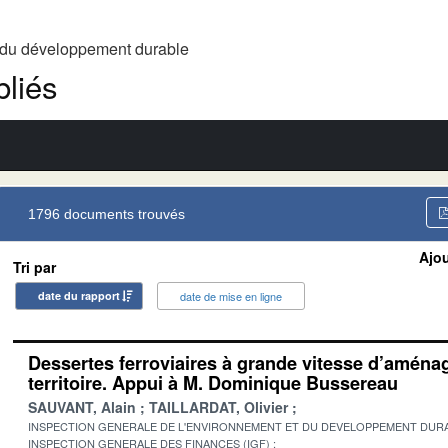
t du développement durable
liés
1796 documents trouvés
Ajou
Tri par
date du rapport
date de mise en ligne
Dessertes ferroviaires à grande vitesse d’amén
territoire. Appui à M. Dominique Bussereau
SAUVANT, Alain
TAILLARDAT, Olivier
INSPECTION GENERALE DE L'ENVIRONNEMENT ET DU DEVELOPPEMENT DURA
INSPECTION GENERALE DES FINANCES (IGF)