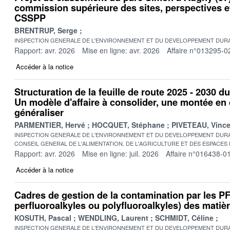
commission supérieure des sites, perspectives 
CSSPP
BRENTRUP, Serge
INSPECTION GENERALE DE L'ENVIRONNEMENT ET DU DEVELOPPEMENT DURA
Rapport: avr. 2026
Mise en ligne: avr. 2026
Affaire n°013295-0
Accéder à la notice
Structuration de la feuille de route 2025 - 2030 d
Un modèle d'affaire à consolider, une montée e
généraliser
PARMENTIER, Hervé
HOCQUET, Stéphane
PIVETEAU, Vince
INSPECTION GENERALE DE L'ENVIRONNEMENT ET DU DEVELOPPEMENT DURA
CONSEIL GENERAL DE L'ALIMENTATION, DE L'AGRICULTURE ET DES ESPACES
Rapport: avr. 2026
Mise en ligne: juil. 2026
Affaire n°016438-0
Accéder à la notice
Cadres de gestion de la contamination par les 
perfluoroalkyles ou polyfluoroalkyles) des matière
KOSUTH, Pascal
WENDLING, Laurent
SCHMIDT, Céline
INSPECTION GENERALE DE L'ENVIRONNEMENT ET DU DEVELOPPEMENT DURA