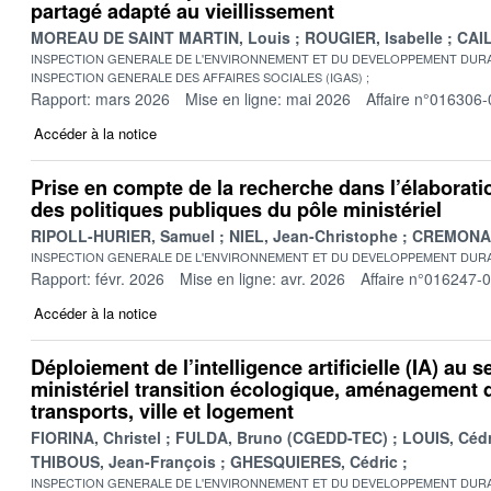
partagé adapté au vieillissement
MOREAU DE SAINT MARTIN, Louis
ROUGIER, Isabelle
CAIL
INSPECTION GENERALE DE L'ENVIRONNEMENT ET DU DEVELOPPEMENT DURA
INSPECTION GENERALE DES AFFAIRES SOCIALES (IGAS)
Rapport: mars 2026
Mise en ligne: mai 2026
Affaire n°016306-
Accéder à la notice
Prise en compte de la recherche dans l’élaboratio
des politiques publiques du pôle ministériel
RIPOLL-HURIER, Samuel
NIEL, Jean-Christophe
CREMONA, 
INSPECTION GENERALE DE L'ENVIRONNEMENT ET DU DEVELOPPEMENT DURA
Rapport: févr. 2026
Mise en ligne: avr. 2026
Affaire n°016247-
Accéder à la notice
Déploiement de l’intelligence artificielle (IA) au s
ministériel transition écologique, aménagement du
transports, ville et logement
FIORINA, Christel
FULDA, Bruno (CGEDD-TEC)
LOUIS, Cédr
THIBOUS, Jean-François
GHESQUIERES, Cédric
INSPECTION GENERALE DE L'ENVIRONNEMENT ET DU DEVELOPPEMENT DURA