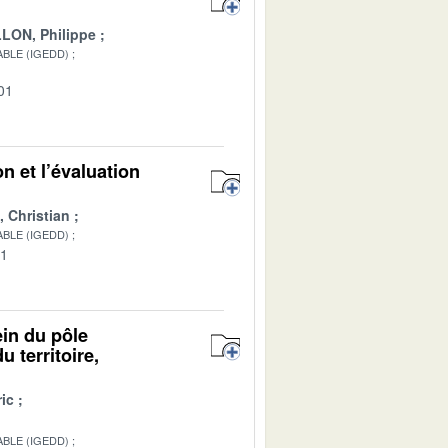
LON, Philippe
BLE (IGEDD)
01
n et l’évaluation
Christian
BLE (IGEDD)
01
ein du pôle
 territoire,
ic
BLE (IGEDD)