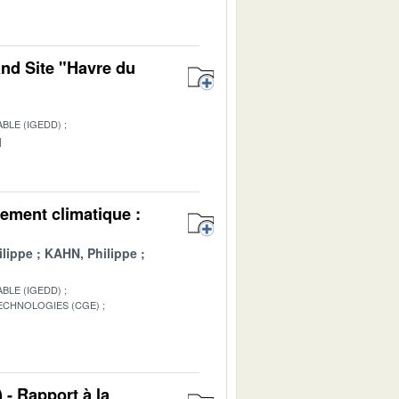
and Site "Havre du
BLE (IGEDD)
1
ement climatique :
lippe
KAHN, Philippe
BLE (IGEDD)
TECHNOLOGIES (CGE)
1
 - Rapport à la