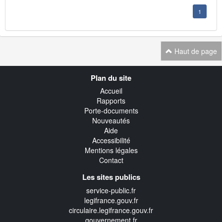
1
Haut de page
Navigation
Plan du site
transverse
Accueil
Rapports
Porte-documents
Nouveautés
Aide
Accessibilité
Mentions légales
Contact
Les sites publics
service-public.fr
legifrance.gouv.fr
circulaire.legifrance.gouv.fr
gouvernement.fr