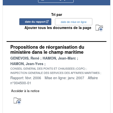
Tri par
date du rapport
date de mise en ligne
Ajouter tous les documents de la page
Propositions de réorganisation du
ministère dans le champ maritime
GENEVOIS, René
HAMON, Jean-Marc
HAMON, Jean-Yves
CONSEIL GENERAL DES PONTS ET CHAUSSEES (CGPC)
INSPECTION GENERALE DES SERVICES DES AFFAIRES MARITIMES
Rapport: févr. 2006
Mise en ligne: janv. 2007
Affaire
n°004500-01
Accéder à la notice