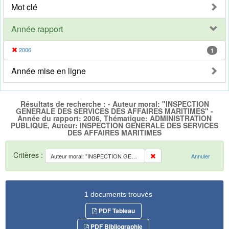
Mot clé
Année rapport
2006
1
Année mise en ligne
Résultats de recherche : - Auteur moral: "INSPECTION
GENERALE DES SERVICES DES AFFAIRES MARITIMES" -
Année du rapport: 2006, Thématique: ADMINISTRATION
PUBLIQUE, Auteur: INSPECTION GENERALE DES SERVICES
DES AFFAIRES MARITIMES
Critères :
Auteur moral: "INSPECTION GENERALE DES SERVICES DES AFFAIRES MARITIMES"
Annuler
1 documents trouvés
PDF Tableau
PDF Bibliographie