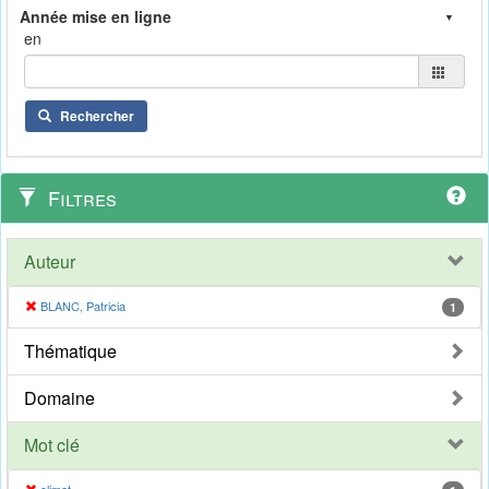
en
Rechercher
Filtres
Auteur
BLANC, Patricia
1
Thématique
Domaine
Mot clé