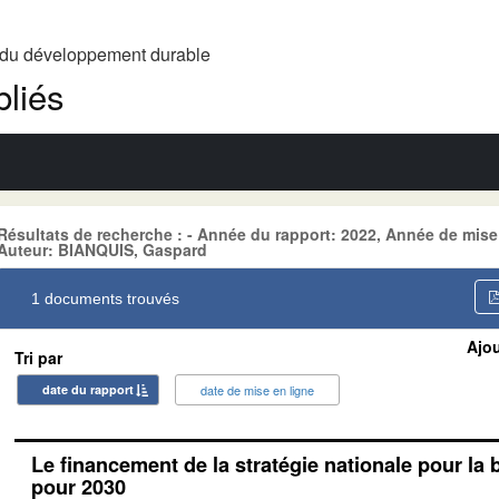
t du développement durable
liés
Résultats de recherche : - Année du rapport: 2022, Année de mis
Auteur: BIANQUIS, Gaspard
1 documents trouvés
Ajou
Tri par
date du rapport
date de mise en ligne
Le financement de la stratégie nationale pour la 
pour 2030