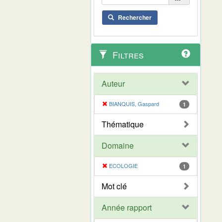
Rechercher
Filtres
Auteur
BIANQUIS, Gaspard
1
Thématique
Domaine
ECOLOGIE
1
Mot clé
Année rapport