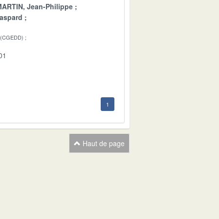
ARTIN, Jean-Philippe
aspard
 (CGEDD)
01
1
Haut de page