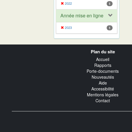
2022
1
Année mise en ligne
2023
1
Navigation
Plan du site
transverse
Accueil
Rapports
Porte-documents
Nouveautés
Aide
Accessibilité
Mentions légales
Contact