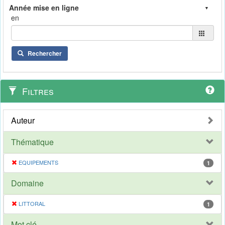
en
Rechercher
Filtres
Auteur
Thématique
EQUIPEMENTS
1
Domaine
LITTORAL
1
Mot clé