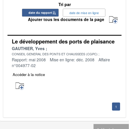
Tri par
date du rapport
date de mise en ligne
Ajouter tous les documents de la page
Le développement des ports de plaisance
GAUTHIER, Yves
CONSEIL GENERAL DES PONTS ET CHAUSSEES (CGPC)
Rapport: mai 2008
Mise en ligne: déc. 2008
Affaire
n°004977-02
Accéder à la notice
1