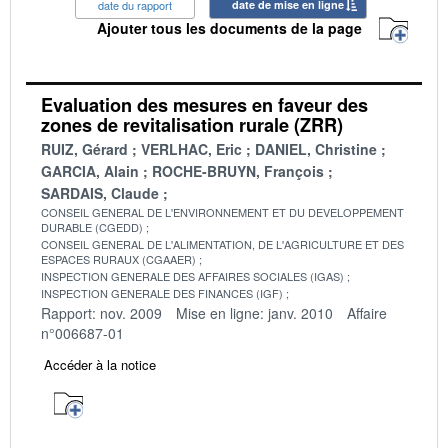
date du rapport
date de mise en ligne
Ajouter tous les documents de la page
Evaluation des mesures en faveur des
zones de revitalisation rurale (ZRR)
RUIZ, Gérard
VERLHAC, Eric
DANIEL, Christine
GARCIA, Alain
ROCHE-BRUYN, François
SARDAIS, Claude
CONSEIL GENERAL DE L'ENVIRONNEMENT ET DU DEVELOPPEMENT
DURABLE (CGEDD)
CONSEIL GENERAL DE L'ALIMENTATION, DE L'AGRICULTURE ET DES
ESPACES RURAUX (CGAAER)
INSPECTION GENERALE DES AFFAIRES SOCIALES (IGAS)
INSPECTION GENERALE DES FINANCES (IGF)
Rapport: nov. 2009
Mise en ligne: janv. 2010
Affaire
n°006687-01
Accéder à la notice