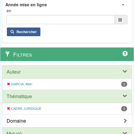
en
Rechercher
Filtres
Auteur
GARCIA, Alain
1
Thématique
CADRE JURIDIQUE
1
Domaine
Mot clé