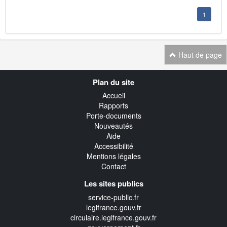
1
Haut de page
Navigation
Plan du site
transverse
Accueil
Rapports
Porte-documents
Nouveautés
Aide
Accessibilité
Mentions légales
Contact
Les sites publics
service-public.fr
legifrance.gouv.fr
circulaire.legifrance.gouv.fr