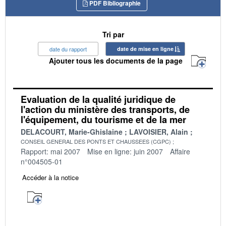
PDF Bibliographie
Tri par
date du rapport
date de mise en ligne
Ajouter tous les documents de la page
Evaluation de la qualité juridique de
l'action du ministère des transports, de
l'équipement, du tourisme et de la mer
DELACOURT, Marie-Ghislaine
LAVOISIER, Alain
CONSEIL GENERAL DES PONTS ET CHAUSSEES (CGPC)
Rapport: mai 2007
Mise en ligne: juin 2007
Affaire
n°004505-01
Accéder à la notice