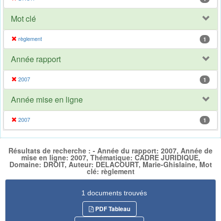
Mot clé
règlement
1
Année rapport
2007
1
Année mise en ligne
2007
1
Résultats de recherche : - Année du rapport: 2007, Année de
mise en ligne: 2007, Thématique: CADRE JURIDIQUE,
Domaine: DROIT, Auteur: DELACOURT, Marie-Ghislaine, Mot
clé: règlement
1 documents trouvés
PDF Tableau