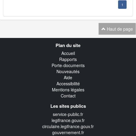
1
Haut de page
Navigation
Plan du site
transverse
Accueil
Rapports
Porte-documents
Nouveautés
Aide
Accessibilité
Mentions légales
Contact
Les sites publics
service-public.fr
legifrance.gouv.fr
circulaire.legifrance.gouv.fr
gouvernement.fr