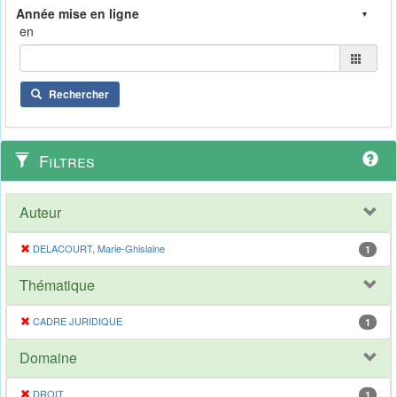
en
Rechercher
Filtres
Auteur
DELACOURT, Marie-Ghislaine
1
Thématique
CADRE JURIDIQUE
1
Domaine
DROIT
1