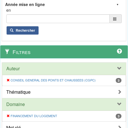
en
Rechercher
Filtres
Auteur
CONSEIL GENERAL DES PONTS ET CHAUSSEES (CGPC)
3
Thématique
Domaine
FINANCEMENT DU LOGEMENT
3
Mot clé