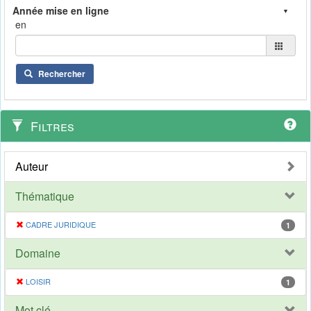
en
Rechercher
Filtres
Auteur
Thématique
CADRE JURIDIQUE
1
Domaine
LOISIR
1
Mot clé