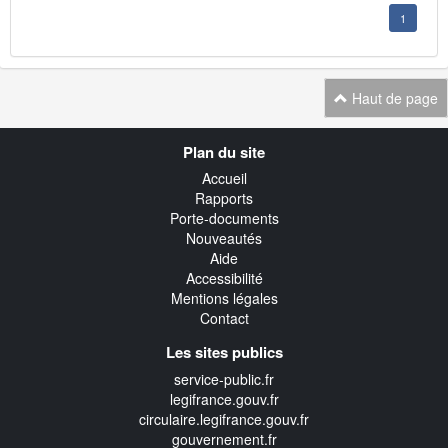
1
Haut de page
Navigation
Plan du site
transverse
Accueil
Rapports
Porte-documents
Nouveautés
Aide
Accessibilité
Mentions légales
Contact
Les sites publics
service-public.fr
legifrance.gouv.fr
circulaire.legifrance.gouv.fr
gouvernement.fr