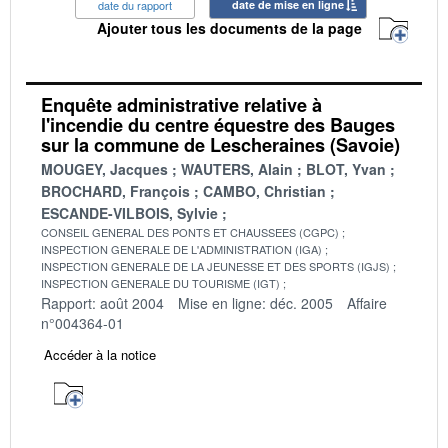
date du rapport
date de mise en ligne
Ajouter tous les documents de la page
Enquête administrative relative à
l'incendie du centre équestre des Bauges
sur la commune de Lescheraines (Savoie)
MOUGEY, Jacques
WAUTERS, Alain
BLOT, Yvan
BROCHARD, François
CAMBO, Christian
ESCANDE-VILBOIS, Sylvie
CONSEIL GENERAL DES PONTS ET CHAUSSEES (CGPC)
INSPECTION GENERALE DE L'ADMINISTRATION (IGA)
INSPECTION GENERALE DE LA JEUNESSE ET DES SPORTS (IGJS)
INSPECTION GENERALE DU TOURISME (IGT)
Rapport: août 2004
Mise en ligne: déc. 2005
Affaire
n°004364-01
Accéder à la notice