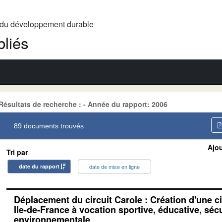
t du développement durable
liés
Résultats de recherche : - Année du rapport: 2006
89 documents trouvés
Ajou
Tri par
date du rapport
date de mise en ligne
Déplacement du circuit Carole : Création d'une ci
Ile-de-France à vocation sportive, éducative, sécu
environnementale