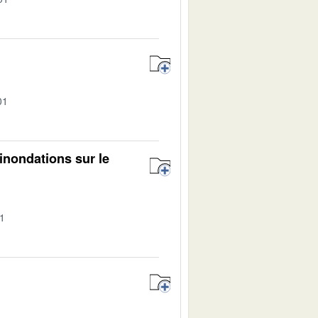
01
inondations sur le
01