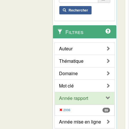
Rechercher
Filtres
Auteur
Thématique
Domaine
Mot clé
Année rapport
2006
89
Année mise en ligne