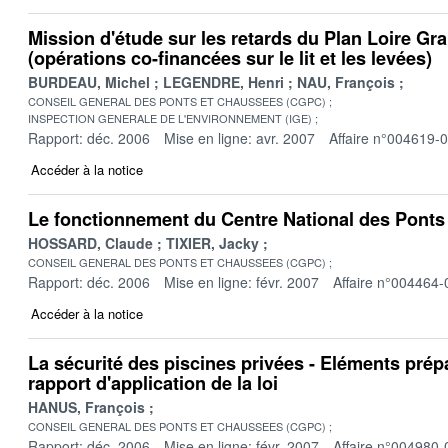
Mission d'étude sur les retards du Plan Loire Gr
(opérations co-financées sur le lit et les levées)
BURDEAU, Michel
LEGENDRE, Henri
NAU, François
CONSEIL GENERAL DES PONTS ET CHAUSSEES (CGPC)
INSPECTION GENERALE DE L'ENVIRONNEMENT (IGE)
Rapport: déc. 2006
Mise en ligne: avr. 2007
Affaire n°004619-
Accéder à la notice
Le fonctionnement du Centre National des Pont
HOSSARD, Claude
TIXIER, Jacky
CONSEIL GENERAL DES PONTS ET CHAUSSEES (CGPC)
Rapport: déc. 2006
Mise en ligne: févr. 2007
Affaire n°004464-
Accéder à la notice
La sécurité des piscines privées - Eléments prépa
rapport d'application de la loi
HANUS, François
CONSEIL GENERAL DES PONTS ET CHAUSSEES (CGPC)
Rapport: déc. 2006
Mise en ligne: févr. 2007
Affaire n°004980-