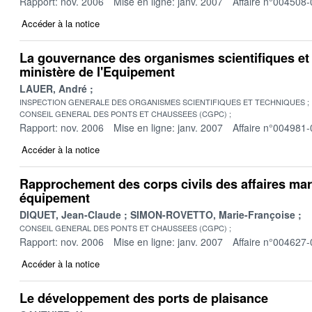
Rapport: nov. 2006
Mise en ligne: janv. 2007
Affaire n°004508-
Accéder à la notice
La gouvernance des organismes scientifiques et
ministère de l'Equipement
LAUER, André
INSPECTION GENERALE DES ORGANISMES SCIENTIFIQUES ET TECHNIQUES
CONSEIL GENERAL DES PONTS ET CHAUSSEES (CGPC)
Rapport: nov. 2006
Mise en ligne: janv. 2007
Affaire n°004981-
Accéder à la notice
Rapprochement des corps civils des affaires mar
équipement
DIQUET, Jean-Claude
SIMON-ROVETTO, Marie-Françoise
CONSEIL GENERAL DES PONTS ET CHAUSSEES (CGPC)
Rapport: nov. 2006
Mise en ligne: janv. 2007
Affaire n°004627-
Accéder à la notice
Le développement des ports de plaisance