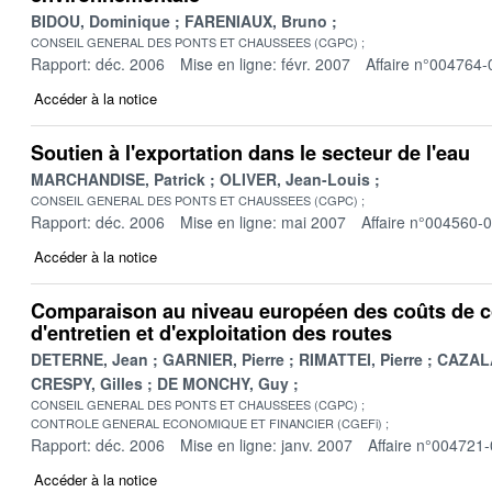
BIDOU, Dominique
FARENIAUX, Bruno
CONSEIL GENERAL DES PONTS ET CHAUSSEES (CGPC)
Rapport: déc. 2006
Mise en ligne: févr. 2007
Affaire n°004764-
Accéder à la notice
Soutien à l'exportation dans le secteur de l'eau
MARCHANDISE, Patrick
OLIVER, Jean-Louis
CONSEIL GENERAL DES PONTS ET CHAUSSEES (CGPC)
Rapport: déc. 2006
Mise en ligne: mai 2007
Affaire n°004560-
Accéder à la notice
Comparaison au niveau européen des coûts de c
d'entretien et d'exploitation des routes
DETERNE, Jean
GARNIER, Pierre
RIMATTEI, Pierre
CAZAL
CRESPY, Gilles
DE MONCHY, Guy
CONSEIL GENERAL DES PONTS ET CHAUSSEES (CGPC)
CONTROLE GENERAL ECONOMIQUE ET FINANCIER (CGEFi)
Rapport: déc. 2006
Mise en ligne: janv. 2007
Affaire n°004721
Accéder à la notice