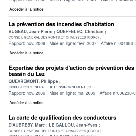
Accéder à la notice
La prévention des incendies d'habitation
BUGEAU, Jean-Pierre
QUEFFELEC, Christian
CONSEIL GENERAL DES PONTS ET CHAUSSEES (CGPC)
Rapport: nov. 2006
Mise en ligne: févr. 2007
Affaire n°004888-
Accéder à la notice
Expertise des projets d'action de prévention des 
bassin du Lez
QUEVREMONT, Philippe
INSPECTION GENERALE DE L'ENVIRONNEMENT (IGE)
Rapport: nov. 2006
Mise en ligne: mai 2009
Affaire n°006230-
Accéder à la notice
La carte de qualification des conducteurs
D'AUBREBY, Marc
LE GALLOU, Jean-Yves
CONSEIL GENERAL DES PONTS ET CHAUSSEES (CGPC)
INSPECTION GENERALE DE L'ADMINISTRATION (IGA)