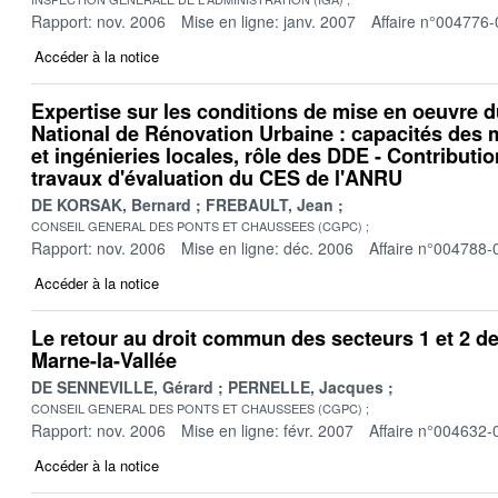
Rapport: nov. 2006
Mise en ligne: janv. 2007
Affaire n°004776-
Accéder à la notice
Expertise sur les conditions de mise en oeuvre
National de Rénovation Urbaine : capacités des 
et ingénieries locales, rôle des DDE - Contribut
travaux d'évaluation du CES de l'ANRU
DE KORSAK, Bernard
FREBAULT, Jean
CONSEIL GENERAL DES PONTS ET CHAUSSEES (CGPC)
Rapport: nov. 2006
Mise en ligne: déc. 2006
Affaire n°004788-
Accéder à la notice
Le retour au droit commun des secteurs 1 et 2 de 
Marne-la-Vallée
DE SENNEVILLE, Gérard
PERNELLE, Jacques
CONSEIL GENERAL DES PONTS ET CHAUSSEES (CGPC)
Rapport: nov. 2006
Mise en ligne: févr. 2007
Affaire n°004632-
Accéder à la notice