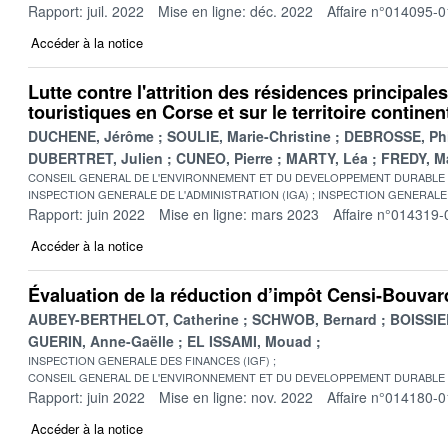
Rapport: juil. 2022
Mise en ligne: déc. 2022
Affaire n°014095-0
Accéder à la notice
Lutte contre l'attrition des résidences principale
touristiques en Corse et sur le territoire continen
DUCHENE, Jérôme
SOULIE, Marie-Christine
DEBROSSE, Phi
DUBERTRET, Julien
CUNEO, Pierre
MARTY, Léa
FREDY, M
CONSEIL GENERAL DE L'ENVIRONNEMENT ET DU DEVELOPPEMENT DURABLE
INSPECTION GENERALE DE L'ADMINISTRATION (IGA)
INSPECTION GENERALE 
Rapport: juin 2022
Mise en ligne: mars 2023
Affaire n°014319-
Accéder à la notice
Évaluation de la réduction d’impôt Censi-Bouvar
AUBEY-BERTHELOT, Catherine
SCHWOB, Bernard
BOISSIER
GUERIN, Anne-Gaëlle
EL ISSAMI, Mouad
INSPECTION GENERALE DES FINANCES (IGF)
CONSEIL GENERAL DE L'ENVIRONNEMENT ET DU DEVELOPPEMENT DURABLE
Rapport: juin 2022
Mise en ligne: nov. 2022
Affaire n°014180-0
Accéder à la notice