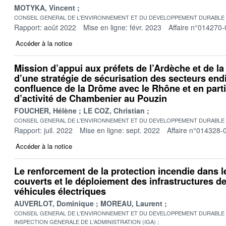
MOTYKA, Vincent
CONSEIL GENERAL DE L'ENVIRONNEMENT ET DU DEVELOPPEMENT DURABLE
Rapport: août 2022
Mise en ligne: févr. 2023
Affaire n°014270-
Accéder à la notice
Mission d’appui aux préfets de l’Ardèche et de la
d’une stratégie de sécurisation des secteurs end
confluence de la Drôme avec le Rhône et en parti
d’activité de Chambenier au Pouzin
FOUCHER, Hélène
LE COZ, Christian
CONSEIL GENERAL DE L'ENVIRONNEMENT ET DU DEVELOPPEMENT DURABLE
Rapport: juil. 2022
Mise en ligne: sept. 2022
Affaire n°014328-
Accéder à la notice
Le renforcement de la protection incendie dans l
couverts et le déploiement des infrastructures d
véhicules électriques
AUVERLOT, Dominique
MOREAU, Laurent
CONSEIL GENERAL DE L'ENVIRONNEMENT ET DU DEVELOPPEMENT DURABLE
INSPECTION GENERALE DE L'ADMINISTRATION (IGA)