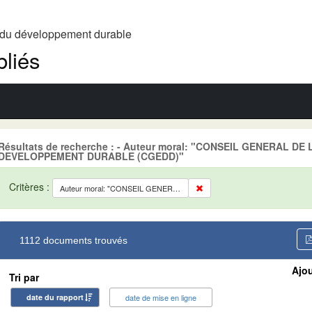
t du développement durable
liés
Résultats de recherche : - Auteur moral: "CONSEIL GENERAL D
DEVELOPPEMENT DURABLE (CGEDD)"
Critères :
Auteur moral: "CONSEIL GENERAL DE L'ENVIRONNEMENT ET DU DEVELOPPEMENT DURABLE (CGEDD)"
1112 documents trouvés
Ajou
Tri par
date du rapport
date de mise en ligne