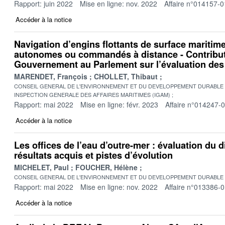
Rapport: juin 2022
Mise en ligne: nov. 2022
Affaire n°014157-0
Accéder à la notice
Navigation d’engins flottants de surface mariti
autonomes ou commandés à distance - Contribut
Gouvernement au Parlement sur l’évaluation des
MARENDET, François
CHOLLET, Thibaut
CONSEIL GENERAL DE L'ENVIRONNEMENT ET DU DEVELOPPEMENT DURABLE
INSPECTION GENERALE DES AFFAIRES MARITIMES (IGAM)
Rapport: mai 2022
Mise en ligne: févr. 2023
Affaire n°014247-
Accéder à la notice
Les offices de l’eau d’outre-mer : évaluation du d
résultats acquis et pistes d’évolution
MICHELET, Paul
FOUCHER, Hélène
CONSEIL GENERAL DE L'ENVIRONNEMENT ET DU DEVELOPPEMENT DURABLE
Rapport: mai 2022
Mise en ligne: nov. 2022
Affaire n°013386-
Accéder à la notice