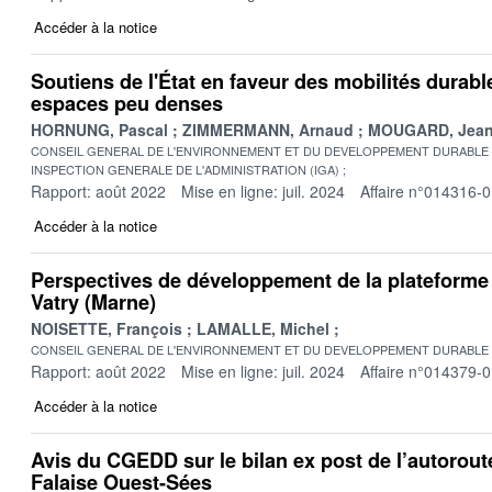
Accéder à la notice
Soutiens de l'État en faveur des mobilités durabl
espaces peu denses
HORNUNG, Pascal
ZIMMERMANN, Arnaud
MOUGARD, Jean
CONSEIL GENERAL DE L'ENVIRONNEMENT ET DU DEVELOPPEMENT DURABLE
INSPECTION GENERALE DE L'ADMINISTRATION (IGA)
Rapport: août 2022
Mise en ligne: juil. 2024
Affaire n°014316-
Accéder à la notice
Perspectives de développement de la plateforme
Vatry (Marne)
NOISETTE, François
LAMALLE, Michel
CONSEIL GENERAL DE L'ENVIRONNEMENT ET DU DEVELOPPEMENT DURABLE
Rapport: août 2022
Mise en ligne: juil. 2024
Affaire n°014379-
Accéder à la notice
Avis du CGEDD sur le bilan ex post de l’autorout
Falaise Ouest-Sées