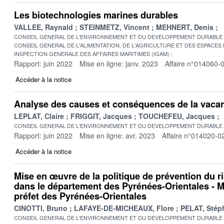
Les biotechnologies marines durables
VALLEE, Raynald
STEINMETZ, Vincent
MEHNERT, Denis
CONSEIL GENERAL DE L'ENVIRONNEMENT ET DU DEVELOPPEMENT DURABLE
CONSEIL GENERAL DE L'ALIMENTATION, DE L'AGRICULTURE ET DES ESPACES
INSPECTION GENERALE DES AFFAIRES MARITIMES (IGAM)
Rapport: juin 2022
Mise en ligne: janv. 2023
Affaire n°014060-
Accéder à la notice
Analyse des causes et conséquences de la vac
LEPLAT, Claire
FRIGGIT, Jacques
TOUCHEFEU, Jacques
CONSEIL GENERAL DE L'ENVIRONNEMENT ET DU DEVELOPPEMENT DURABLE
Rapport: juin 2022
Mise en ligne: avr. 2023
Affaire n°014020-0
Accéder à la notice
Mise en œuvre de la politique de prévention du r
dans le département des Pyrénées-Orientales - M
préfet des Pyrénées-Orientales
CINOTTI, Bruno
LAFAYE-DE-MICHEAUX, Flore
PELAT, Stép
CONSEIL GENERAL DE L'ENVIRONNEMENT ET DU DEVELOPPEMENT DURABLE