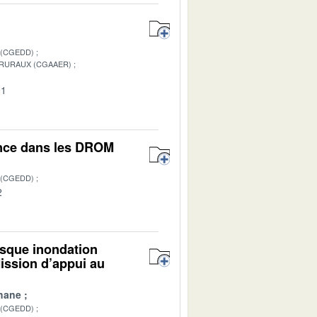
 (CGEDD)
 RURAUX (CGAAER)
01
ance dans les DROM
 (CGEDD)
2
isque inondation
ission d’appui au
hane
 (CGEDD)