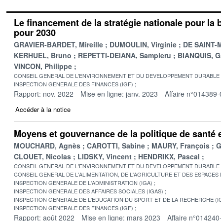
Le financement de la stratégie nationale pour la 
pour 2030
GRAVIER-BARDET, Mireille
DUMOULIN, Virginie
DE SAINT-M
KERHUEL, Bruno
REPETTI-DEIANA, Sampieru
BIANQUIS, G
VINCON, Philippe
CONSEIL GENERAL DE L'ENVIRONNEMENT ET DU DEVELOPPEMENT DURABLE
INSPECTION GENERALE DES FINANCES (IGF)
Rapport: nov. 2022
Mise en ligne: janv. 2023
Affaire n°014389-
Accéder à la notice
Moyens et gouvernance de la politique de santé
MOUCHARD, Agnès
CAROTTI, Sabine
MAURY, François
G
CLOUET, Nicolas
LIDSKY, Vincent
HENDRIKX, Pascal
CONSEIL GENERAL DE L'ENVIRONNEMENT ET DU DEVELOPPEMENT DURABLE
CONSEIL GENERAL DE L'ALIMENTATION, DE L'AGRICULTURE ET DES ESPACES
INSPECTION GENERALE DE L'ADMINISTRATION (IGA)
INSPECTION GENERALE DES AFFAIRES SOCIALES (IGAS)
INSPECTION GENERALE DE L'EDUCATION DU SPORT ET DE LA RECHERCHE (I
INSPECTION GENERALE DES FINANCES (IGF)
Rapport: août 2022
Mise en ligne: mars 2023
Affaire n°014240