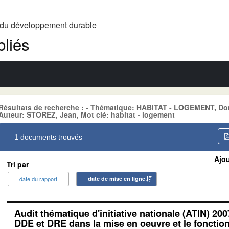
t du développement durable
liés
Résultats de recherche : - Thématique: HABITAT - LOGEMENT, D
Auteur: STOREZ, Jean, Mot clé: habitat - logement
1 documents trouvés
Ajou
Tri par
date du rapport
date de mise en ligne
Audit thématique d'initiative nationale (ATIN) 200
DDE et DRE dans la mise en oeuvre et le foncti