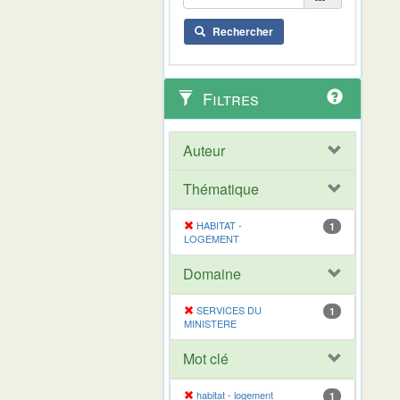
Rechercher
Filtres
Auteur
Thématique
HABITAT -
1
LOGEMENT
Domaine
SERVICES DU
1
MINISTERE
Mot clé
habitat - logement
1