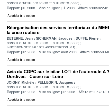
CONSEIL GENERAL DES PONTS ET CHAUSSEES (CGPC)
Rapport: juil. 2008
Mise en ligne: juil. 2008
Affaire n°005322-01
Accéder à la notice
Réorganisation des services territoriaux du MEE
la crise routière
DETERNE, Jean
SICHERMAN, Jacques
DUFFE, Pierre
CONSEIL GENERAL DES PONTS ET CHAUSSEES (CGPC)
INSPECTION GENERALE DE L'ADMINISTRATION (IGA)
Rapport: juin 2008
Mise en ligne: août 2008
Affaire n°005509-
Accéder à la notice
Avis du CGPC sur le bilan LOTI de l'autoroute A 7
Dordives - Cosne-sur-Loire
JOIGNY, Michèle
PELLEGRIN, Jacques
CONSEIL GENERAL DES PONTS ET CHAUSSEES (CGPC)
Rapport: juin 2008
Mise en ligne: juin 2008
Affaire n°005781-0
Accéder à la notice