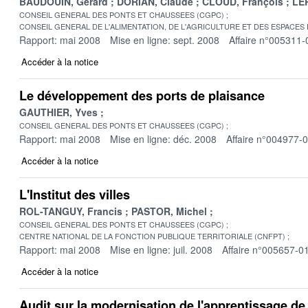
BAUDOUIN, Gérard
DORIAN, Claude
CLOUD, François
LER
CONSEIL GENERAL DES PONTS ET CHAUSSEES (CGPC)
CONSEIL GENERAL DE L'ALIMENTATION, DE L'AGRICULTURE ET DES ESPACES
Rapport: mai 2008
Mise en ligne: sept. 2008
Affaire n°005311-
Accéder à la notice
Le développement des ports de plaisance
GAUTHIER, Yves
CONSEIL GENERAL DES PONTS ET CHAUSSEES (CGPC)
Rapport: mai 2008
Mise en ligne: déc. 2008
Affaire n°004977-
Accéder à la notice
L'Institut des villes
ROL-TANGUY, Francis
PASTOR, Michel
CONSEIL GENERAL DES PONTS ET CHAUSSEES (CGPC)
CENTRE NATIONAL DE LA FONCTION PUBLIQUE TERRITORIALE (CNFPT)
Rapport: mai 2008
Mise en ligne: juil. 2008
Affaire n°005657-0
Accéder à la notice
Audit sur la modernisation de l'apprentissage de 