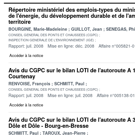
Répertoire ministériel des emplois-types du minis
de l'énergie, du développement durable et de l
territoire
BOURGINE, Marie-Madeleine
GUILLOT, Jean
SENEGAS, Phi
CONSEIL GENERAL DES PONTS ET CHAUSSEES (CGPC)
INSPECTION GENERALE DE L'ENVIRONNEMENT (IGE)
Rapport: juil. 2008
Mise en ligne: déc. 2008
Affaire n°005821-0
Accéder à la notice
Avis du CGPC sur le bilan LOTI de l'autoroute A 1
Courtenay
RENVOISE, François
SCHMITT, Paul
CONSEIL GENERAL DES PONTS ET CHAUSSEES (CGPC)
Rapport: juil. 2008
Mise en ligne: juil. 2008
Affaire n°005138-01
Accéder à la notice
Avis du CGPC sur le bilan LOTI de l'autoroute A 3
Dôle et Dôle - Bourg-en-Bresse
SCHMITT, Paul
TAROUX, Jean-Pierre