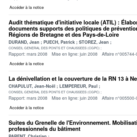
Accéder à la notice
Audit thématique d'initiative locale (ATIL) : Élab
documents supports des politiques de prévention
Régions de Bretagne et des Pays-de-Loire
DURAND, Jean
PUECH, Patrick
STOREZ, Jean
CONSEIL GENERAL DES PONTS ET CHAUSSEES (CGPC)
Rapport: mars 2008
Mise en ligne: juin 2008
Affaire n°005744-
Accéder à la notice
La dénivellation et la couverture de la RN 13 à Ne
CHAPULUT, Jean-Noël
LEMPEREUR, Paul
CONSEIL GENERAL DES PONTS ET CHAUSSEES (CGPC)
Rapport: mars 2008
Mise en ligne: juin 2008
Affaire n°005500-
Accéder à la notice
Suites du Grenelle de l'Environnement. Mobilisat
professionnels du bâtiment
PARENT, Christian