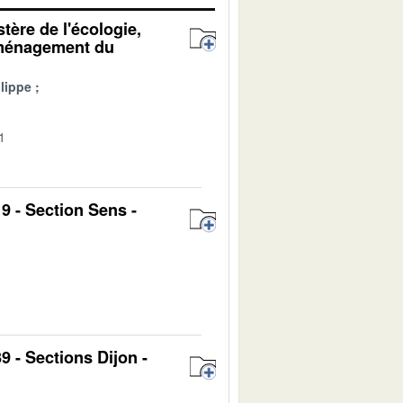
tère de l'écologie,
'aménagement du
lippe
1
9 - Section Sens -
9 - Sections Dijon -