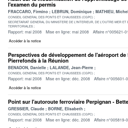
l'examen du permis
FRACCARO, Firmino
LEBRUN, Dominique
MATHIEU, Miche
CONSEIL GENERAL DES PONTS ET CHAUSSEES (CGPC)
SECRETARIAT GENERAL DU MINISTERE DE L'INTERIEUR, DE L'OUTRE-MER ET
TERRITORIALES
Rapport: mai 2008
Mise en ligne: mai 2008
Affaire n°005621-0
Accéder à la notice
Perspectives de développement de l'aéroport de S
Pierrefonds à la Réunion
BENADON, Danielle
LALANDE, Jean-Pierre
CONSEIL GENERAL DES PONTS ET CHAUSSEES (CGPC)
Rapport: mai 2008
Mise en ligne: déc. 2008
Affaire n°005601-
Accéder à la notice
Point sur l'autoroute ferroviaire Perpignan - Be
GRESSIER, Claude
BORNE, Elisabeth
CONSEIL GENERAL DES PONTS ET CHAUSSEES (CGPC)
Rapport: mai 2008
Mise en ligne: déc. 2008
Affaire n°005819-