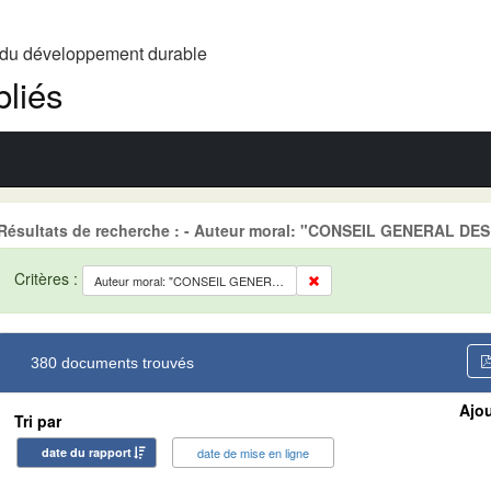
t du développement durable
liés
Résultats de recherche : - Auteur moral: "CONSEIL GENERAL 
Critères :
Auteur moral: "CONSEIL GENERAL DES PONTS ET CHAUSSEES (CGPC)"
380 documents trouvés
Ajou
Tri par
date du rapport
date de mise en ligne