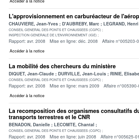
Accéder à la notice
L'approvisionnement en carburéacteur de l'aérop
CHAUVIERE, Jean-Yves
D'AUBREBY, Marc
LEGRAND, Henri
CONSEIL GENERAL DES PONTS ET CHAUSSEES (CGPC)
INSPECTION GENERALE DE L'ENVIRONNEMENT (IGE)
Rapport: avr. 2008
Mise en ligne: déc. 2008
Affaire n°005203-
Accéder à la notice
La mobilité des chercheurs du ministère
DIQUET, Jean-Claude
DURVILLE, Jean-Louis
RINIE, Elisab
CONSEIL GENERAL DES PONTS ET CHAUSSEES (CGPC)
Rapport: avr. 2008
Mise en ligne: mars 2009
Affaire n°005390-
Accéder à la notice
La recomposition des organismes consultatifs d
transports terrestres et le CNR
BENADON, Danielle
LECOMTE, Chantal
CONSEIL GENERAL DES PONTS ET CHAUSSEES (CGPC)
Rapport: avr. 2008
Mise en ligne: juin 2008
Affaire n°005625-0