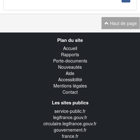
Haut de page
Navigation
Plan du site
transverse
Accueil
Rapports
Porte-documents
Nouveautés
Aide
Accessibilité
Mentions légales
Contact
Les sites publics
service-public.fr
legifrance.gouv.fr
circulaire.legifrance.gouv.fr
gouvernement.fr
france.fr