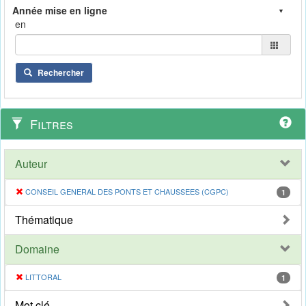
en
Rechercher
Filtres
Auteur
CONSEIL GENERAL DES PONTS ET CHAUSSEES (CGPC)
1
Thématique
Domaine
LITTORAL
1
Mot clé