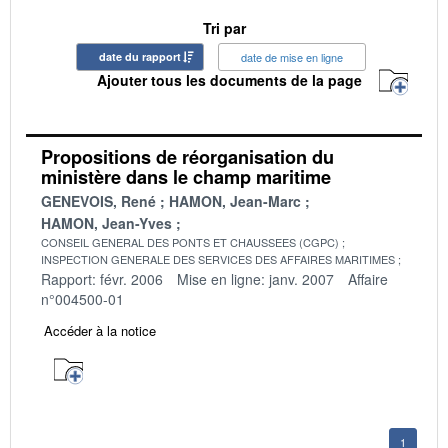
Tri par
date du rapport
date de mise en ligne
Ajouter tous les documents de la page
Propositions de réorganisation du
ministère dans le champ maritime
GENEVOIS, René
HAMON, Jean-Marc
HAMON, Jean-Yves
CONSEIL GENERAL DES PONTS ET CHAUSSEES (CGPC)
INSPECTION GENERALE DES SERVICES DES AFFAIRES MARITIMES
Rapport: févr. 2006
Mise en ligne: janv. 2007
Affaire
n°004500-01
Accéder à la notice
1