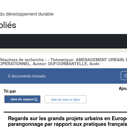
t du développement durable
liés
Résultats de recherche : - Thématique: AMENAGEMENT URBAIN
OPERATIONNEL, Auteur: DUFOURMANTELLE, Aude
2 documents trouvés
Ajou
Tri par
date du rapport
date de mise en ligne
Regards sur les grands projets urbains en Europ
parangonnage par rapport aux pratiques françai