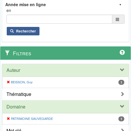
en
Rechercher
Filtres
Auteur
BEISSON, Guy
1
Thématique
Domaine
PATRIMOINE SAUVEGARDE
1
Mot clé