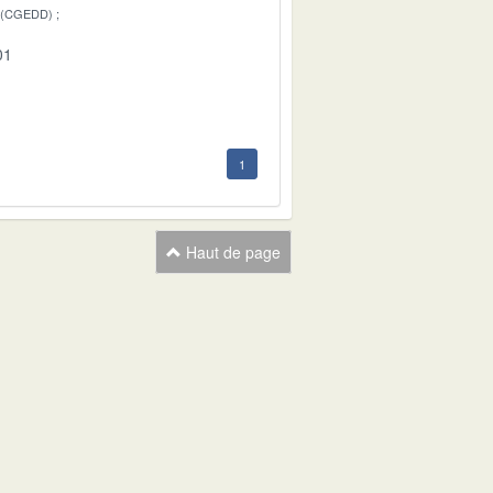
 (CGEDD)
01
1
Haut de page