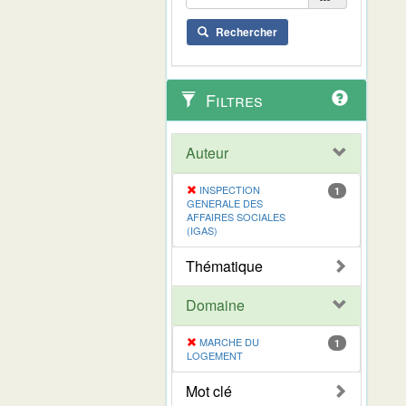
Rechercher
Filtres
Auteur
INSPECTION
1
GENERALE DES
AFFAIRES SOCIALES
(IGAS)
Thématique
Domaine
MARCHE DU
1
LOGEMENT
Mot clé