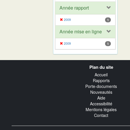
Année rapport
2009
1
Année mise en ligne
2009
1
Navigation
Plan du site
transverse
Accueil
Rapports
Porte-documents
Nouveautés
Aide
Accessibilité
Mentions légales
Contact