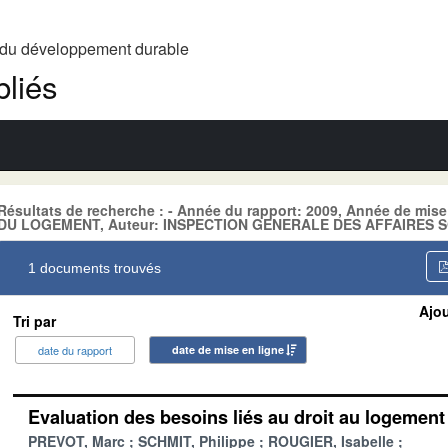
t du développement durable
liés
Résultats de recherche : - Année du rapport: 2009, Année de mi
DU LOGEMENT, Auteur: INSPECTION GENERALE DES AFFAIRES S
1 documents trouvés
Ajou
Tri par
date du rapport
date de mise en ligne
Evaluation des besoins liés au droit au logemen
PREVOT, Marc
SCHMIT, Philippe
ROUGIER, Isabelle