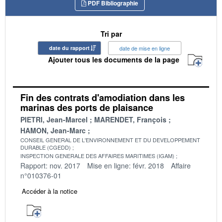
PDF Bibliographie
Tri par
date du rapport
date de mise en ligne
Ajouter tous les documents de la page
Fin des contrats d'amodiation dans les
marinas des ports de plaisance
PIETRI, Jean-Marcel
MARENDET, François
HAMON, Jean-Marc
CONSEIL GENERAL DE L'ENVIRONNEMENT ET DU DEVELOPPEMENT
DURABLE (CGEDD)
INSPECTION GENERALE DES AFFAIRES MARITIMES (IGAM)
Rapport: nov. 2017
Mise en ligne: févr. 2018
Affaire
n°010376-01
Accéder à la notice