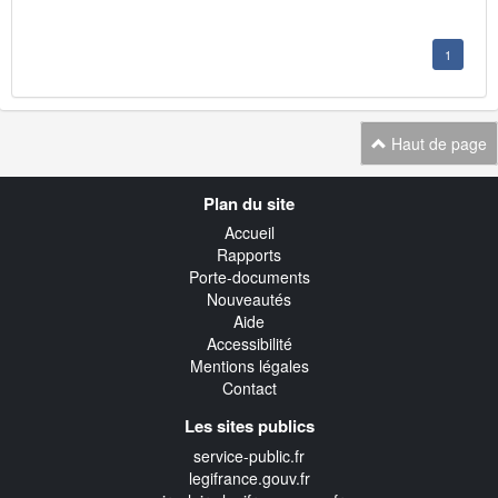
1
Haut de page
Navigation
Plan du site
transverse
Accueil
Rapports
Porte-documents
Nouveautés
Aide
Accessibilité
Mentions légales
Contact
Les sites publics
service-public.fr
legifrance.gouv.fr