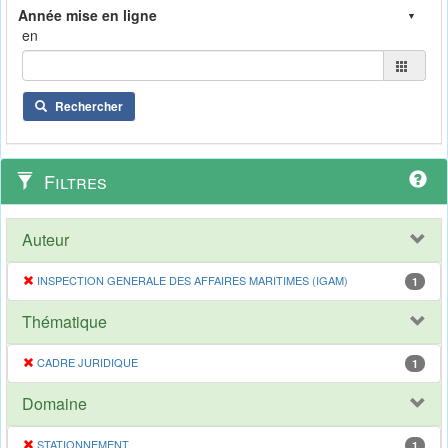
en
Rechercher
Filtres
Auteur
INSPECTION GENERALE DES AFFAIRES MARITIMES (IGAM)
1
Thématique
CADRE JURIDIQUE
1
Domaine
STATIONNEMENT
1