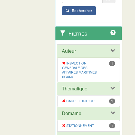
Rechercher
Filtres
Auteur
INSPECTION
1
GENERALE DES
AFFAIRES MARITIMES
(IGAM)
Thématique
CADRE JURIDIQUE
1
Domaine
STATIONNEMENT
1