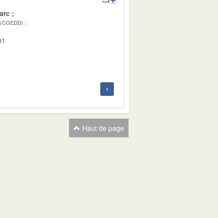
arc
 (CGEDD)
01
1
Haut de page