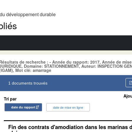
t du développement durable
liés
Résultats de recherche : - Année du rapport: 2017, Année de mis
JURIDIQUE, Domaine: STATIONNEMENT, Auteur: INSPECTION G
(IGAM), Mot clé: amarrage
1 documents trouvés
Ajou
Tri par
date du rapport
date de mise en ligne
Fin des contrats d'amodiation dans les marinas 