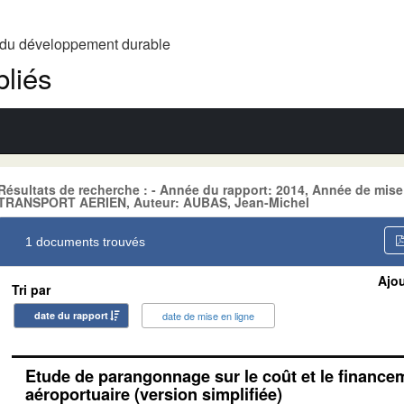
t du développement durable
liés
Résultats de recherche : - Année du rapport: 2014, Année de mise
TRANSPORT AERIEN, Auteur: AUBAS, Jean-Michel
1 documents trouvés
Ajou
Tri par
date du rapport
date de mise en ligne
Etude de parangonnage sur le coût et le financem
aéroportuaire (version simplifiée)