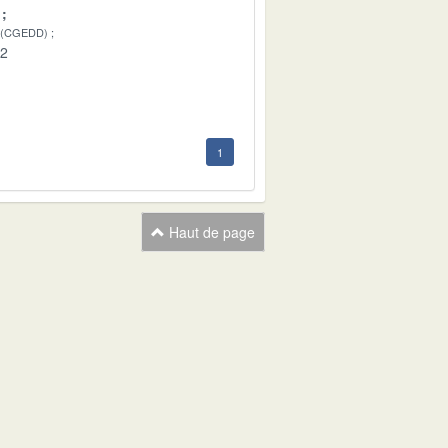
 (CGEDD)
02
1
Haut de page