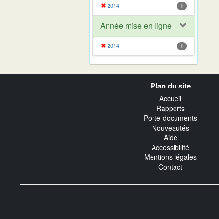
2014
1
Année mise en ligne
2014
1
Navigation
Plan du site
transverse
Accueil
Rapports
Porte-documents
Nouveautés
Aide
Accessibilité
Mentions légales
Contact