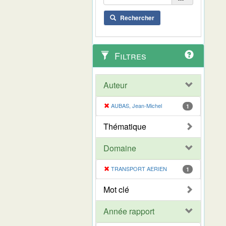
Rechercher
Filtres
Auteur
AUBAS, Jean-Michel
1
Thématique
Domaine
TRANSPORT AERIEN
1
Mot clé
Année rapport