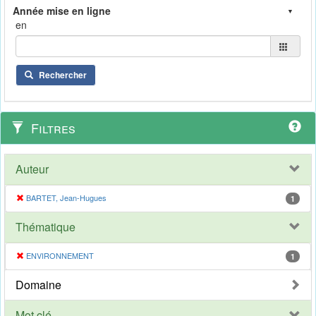
en
Rechercher
Filtres
Auteur
BARTET, Jean-Hugues
1
Thématique
ENVIRONNEMENT
1
Domaine
Mot clé