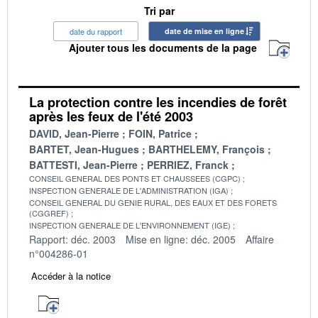
Tri par
date du rapport
date de mise en ligne
Ajouter tous les documents de la page
La protection contre les incendies de forêt
après les feux de l'été 2003
DAVID, Jean-Pierre
FOIN, Patrice
BARTET, Jean-Hugues
BARTHELEMY, François
BATTESTI, Jean-Pierre
PERRIEZ, Franck
CONSEIL GENERAL DES PONTS ET CHAUSSEES (CGPC)
INSPECTION GENERALE DE L'ADMINISTRATION (IGA)
CONSEIL GENERAL DU GENIE RURAL, DES EAUX ET DES FORETS
(CGGREF)
INSPECTION GENERALE DE L'ENVIRONNEMENT (IGE)
Rapport: déc. 2003
Mise en ligne: déc. 2005
Affaire
n°004286-01
Accéder à la notice