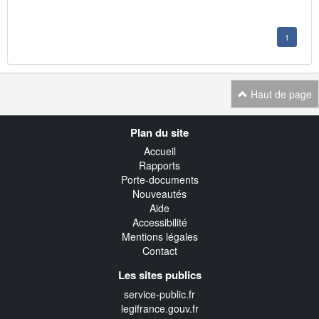
1
Haut de page
Navigation
Plan du site
transverse
Accueil
Rapports
Porte-documents
Nouveautés
Aide
Accessibilité
Mentions légales
Contact
Les sites publics
service-public.fr
legifrance.gouv.fr