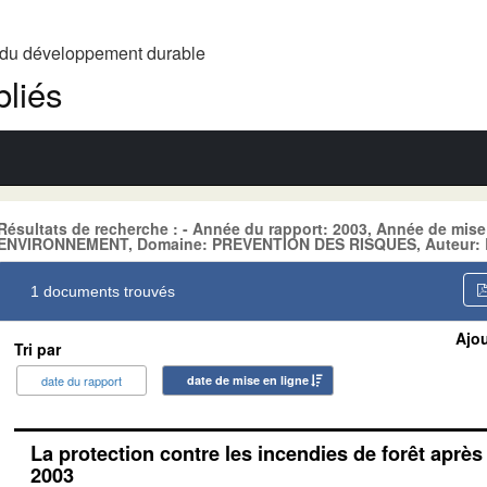
t du développement durable
liés
Résultats de recherche : - Année du rapport: 2003, Année de mise
ENVIRONNEMENT, Domaine: PREVENTION DES RISQUES, Auteur: 
1 documents trouvés
Ajou
Tri par
date du rapport
date de mise en ligne
La protection contre les incendies de forêt après 
2003