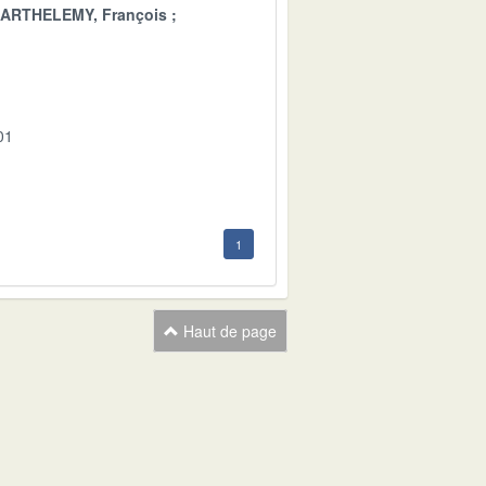
ARTHELEMY, François
01
1
Haut de page