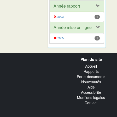
Année rapport
2003
1
Année mise en ligne
2005
1
Navigation
Plan du site
transverse
Accueil
Rapports
Porte-documents
Nouveautés
Aide
Accessibilité
Mentions légales
Contact