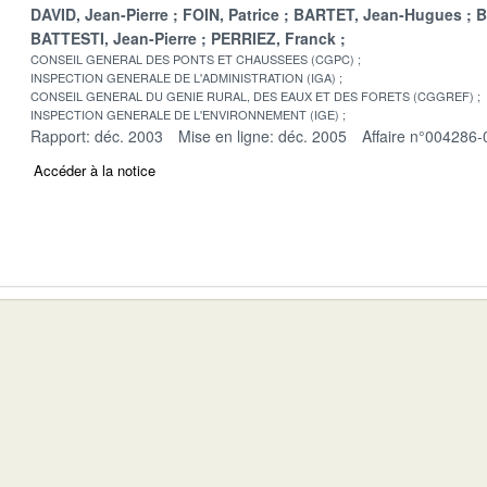
DAVID, Jean-Pierre
FOIN, Patrice
BARTET, Jean-Hugues
B
BATTESTI, Jean-Pierre
PERRIEZ, Franck
CONSEIL GENERAL DES PONTS ET CHAUSSEES (CGPC)
INSPECTION GENERALE DE L'ADMINISTRATION (IGA)
CONSEIL GENERAL DU GENIE RURAL, DES EAUX ET DES FORETS (CGGREF)
INSPECTION GENERALE DE L'ENVIRONNEMENT (IGE)
Rapport: déc. 2003
Mise en ligne: déc. 2005
Affaire n°004286-
Accéder à la notice