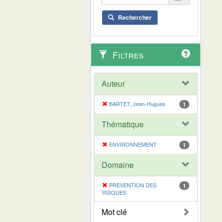
Rechercher
Filtres
Auteur
BARTET, Jean-Hugues
1
Thématique
ENVIRONNEMENT
1
Domaine
PREVENTION DES
1
RISQUES
Mot clé