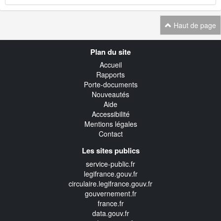
Haut de page
Navigation
Plan du site
transverse
Accueil
Rapports
Porte-documents
Nouveautés
Aide
Accessibilité
Mentions légales
Contact
Les sites publics
service-public.fr
legifrance.gouv.fr
circulaire.legifrance.gouv.fr
gouvernement.fr
france.fr
data.gouv.fr