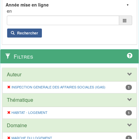
en
Rechercher
Filtres
Auteur
INSPECTION GENERALE DES AFFAIRES SOCIALES (IGAS)
1
Thématique
HABITAT - LOGEMENT
1
Domaine
MARCHE DU LOGEMENT
1