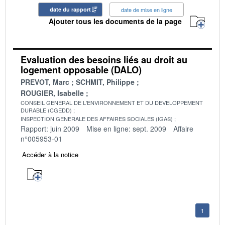
date du rapport
date de mise en ligne
Ajouter tous les documents de la page
Evaluation des besoins liés au droit au
logement opposable (DALO)
PREVOT, Marc
SCHMIT, Philippe
ROUGIER, Isabelle
CONSEIL GENERAL DE L'ENVIRONNEMENT ET DU DEVELOPPEMENT
DURABLE (CGEDD)
INSPECTION GENERALE DES AFFAIRES SOCIALES (IGAS)
Rapport: juin 2009
Mise en ligne: sept. 2009
Affaire
n°005953-01
Accéder à la notice
1