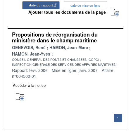
date du rapport
date de mise en ligne
Ajouter tous les documents de la page
Propositions de réorganisation du
ministère dans le champ maritime
GENEVOIS, René
HAMON, Jean-Marc
HAMON, Jean-Yves
CONSEIL GENERAL DES PONTS ET CHAUSSEES (CGPC)
INSPECTION GENERALE DES SERVICES DES AFFAIRES MARITIMES
Rapport: févr. 2006
Mise en ligne: janv. 2007
Affaire
n°004500-01
Accéder à la notice
1