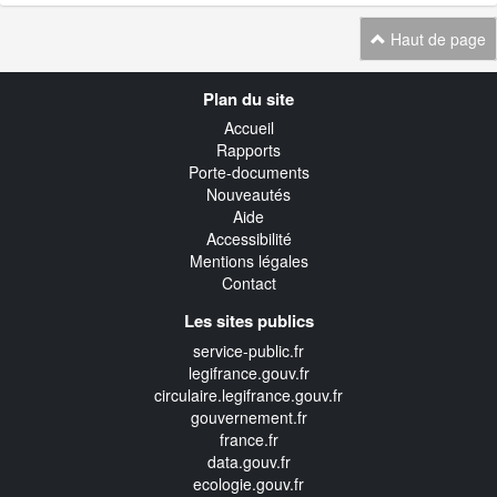
Haut de page
Navigation
Plan du site
transverse
Accueil
Rapports
Porte-documents
Nouveautés
Aide
Accessibilité
Mentions légales
Contact
Les sites publics
service-public.fr
legifrance.gouv.fr
circulaire.legifrance.gouv.fr
gouvernement.fr
france.fr
data.gouv.fr
ecologie.gouv.fr