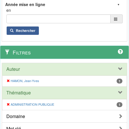
en
Rechercher
Filtres
Auteur
HAMON, Jean-Yves
1
Thématique
ADMINISTRATION PUBLIQUE
1
Domaine
Mot clé