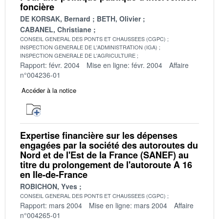
foncière
DE KORSAK, Bernard
BETH, Olivier
CABANEL, Christiane
CONSEIL GENERAL DES PONTS ET CHAUSSEES (CGPC)
INSPECTION GENERALE DE L'ADMINISTRATION (IGA)
INSPECTION GENERALE DE L'AGRICULTURE
Rapport: févr. 2004
Mise en ligne: févr. 2004
Affaire
n°004236-01
Accéder à la notice
Expertise financière sur les dépenses
engagées par la société des autoroutes du
Nord et de l'Est de la France (SANEF) au
titre du prolongement de l'autoroute A 16
en Ile-de-France
ROBICHON, Yves
CONSEIL GENERAL DES PONTS ET CHAUSSEES (CGPC)
Rapport: mars 2004
Mise en ligne: mars 2004
Affaire
n°004265-01