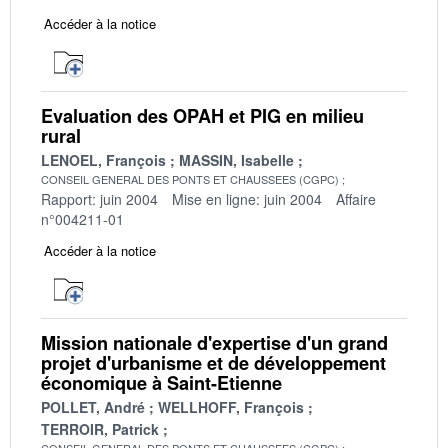
Accéder à la notice
Evaluation des OPAH et PIG en milieu
rural
LENOEL, François
MASSIN, Isabelle
CONSEIL GENERAL DES PONTS ET CHAUSSEES (CGPC)
Rapport: juin 2004
Mise en ligne: juin 2004
Affaire
n°004211-01
Accéder à la notice
Mission nationale d'expertise d'un grand
projet d'urbanisme et de développement
économique à Saint-Etienne
POLLET, André
WELLHOFF, François
TERROIR, Patrick
CONSEIL GENERAL DES PONTS ET CHAUSSEES (CGPC)