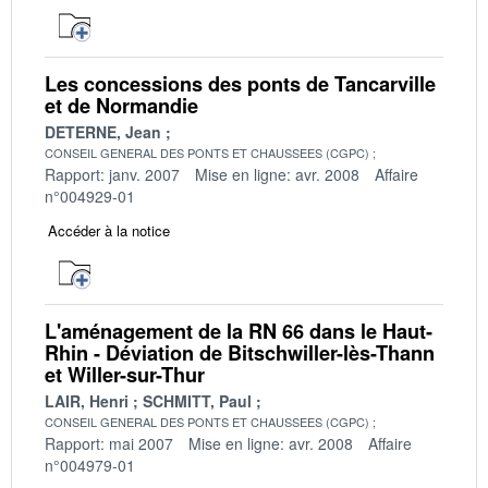
Les concessions des ponts de Tancarville
et de Normandie
DETERNE, Jean
CONSEIL GENERAL DES PONTS ET CHAUSSEES (CGPC)
Rapport: janv. 2007
Mise en ligne: avr. 2008
Affaire
n°004929-01
Accéder à la notice
L'aménagement de la RN 66 dans le Haut-
Rhin - Déviation de Bitschwiller-lès-Thann
et Willer-sur-Thur
LAIR, Henri
SCHMITT, Paul
CONSEIL GENERAL DES PONTS ET CHAUSSEES (CGPC)
Rapport: mai 2007
Mise en ligne: avr. 2008
Affaire
n°004979-01