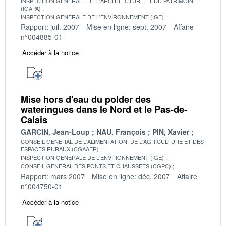
INSPECTION GENERALE DE L'ARCHITECTURE ET DU PATRIMOINE
(IGAPA)
INSPECTION GENERALE DE L'ENVIRONNEMENT (IGE)
Rapport: juil. 2007
Mise en ligne: sept. 2007
Affaire
n°004885-01
Accéder à la notice
Mise hors d'eau du polder des
wateringues dans le Nord et le Pas-de-
Calais
GARCIN, Jean-Loup
NAU, François
PIN, Xavier
CONSEIL GENERAL DE L'ALIMENTATION, DE L'AGRICULTURE ET DES
ESPACES RURAUX (CGAAER)
INSPECTION GENERALE DE L'ENVIRONNEMENT (IGE)
CONSEIL GENERAL DES PONTS ET CHAUSSEES (CGPC)
Rapport: mars 2007
Mise en ligne: déc. 2007
Affaire
n°004750-01
Accéder à la notice