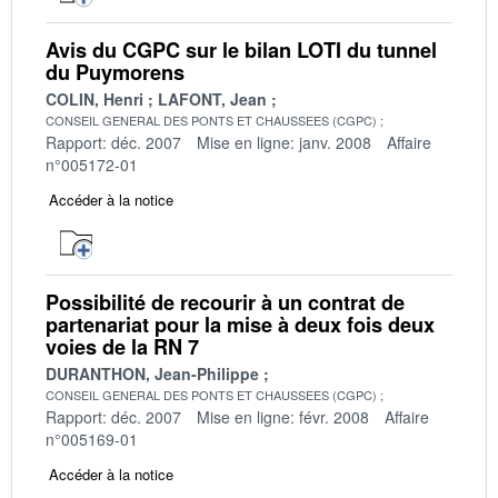
Avis du CGPC sur le bilan LOTI du tunnel
du Puymorens
COLIN, Henri
LAFONT, Jean
CONSEIL GENERAL DES PONTS ET CHAUSSEES (CGPC)
Rapport: déc. 2007
Mise en ligne: janv. 2008
Affaire
n°005172-01
Accéder à la notice
Possibilité de recourir à un contrat de
partenariat pour la mise à deux fois deux
voies de la RN 7
DURANTHON, Jean-Philippe
CONSEIL GENERAL DES PONTS ET CHAUSSEES (CGPC)
Rapport: déc. 2007
Mise en ligne: févr. 2008
Affaire
n°005169-01
Accéder à la notice