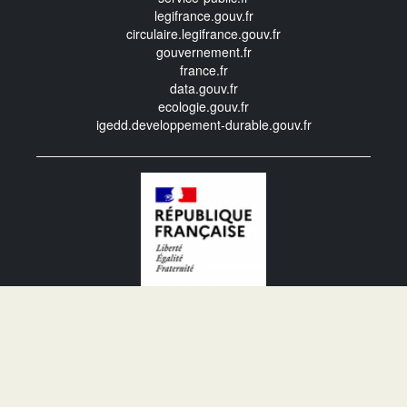
legifrance.gouv.fr
circulaire.legifrance.gouv.fr
gouvernement.fr
france.fr
data.gouv.fr
ecologie.gouv.fr
igedd.developpement-durable.gouv.fr