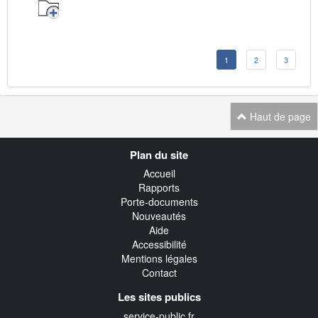
1
2
3
Haut de page
Navigation
Plan du site
transverse
Accueil
Rapports
Porte-documents
Nouveautés
Aide
Accessibilité
Mentions légales
Contact
Les sites publics
service-public.fr