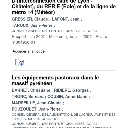
D (interconnexion Gare de Lyon -
Châtelet), du RER E (Eole) et de la ligne de
métro 14 (Météor)
GRESSIER, Claude
LAFONT, Jean
TAROUX, Jean-Pierre
CONSEIL GENERAL DES PONTS ET CHAUSSEES (CGPC)
Rapport: juin 2007
Mise en ligne: juil. 2007
Affaire
n°004956-01
Accéder à la notice
Les équipements pastoraux dans le
massif pyrénéen
BARRET, Christiane
RIBIERE, Georges
TRONC, Bernard
COUSIN, Anne-Marie
MARSEILLE, Jean-Claude
POUZOULET, Jean-Pierre
CONSEIL GENERAL DE L'ALIMENTATION, DE L'AGRICULTURE ET DES
ESPACES RURAUX (CGAAER)
CONSEIL GENERAL DES PONTS ET CHAUSSEES (CGPC)