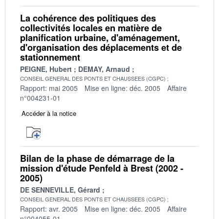
La cohérence des politiques des
collectivités locales en matière de
planification urbaine, d'aménagement,
d'organisation des déplacements et de
stationnement
PEIGNE, Hubert
DEMAY, Arnaud
CONSEIL GENERAL DES PONTS ET CHAUSSEES (CGPC)
Rapport: mai 2005
Mise en ligne: déc. 2005
Affaire
n°004231-01
Accéder à la notice
Bilan de la phase de démarrage de la
mission d'étude Penfeld à Brest (2002 -
2005)
DE SENNEVILLE, Gérard
CONSEIL GENERAL DES PONTS ET CHAUSSEES (CGPC)
Rapport: avr. 2005
Mise en ligne: déc. 2005
Affaire
n°004055-01