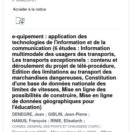
Accéder à la notice
e-quipement : application des
technologies de l'information et de la
communication (6 études : Information
multimodale des usagers des transports,
Les transports exceptionnels : contenu et
déroulement du projet de télé-procédure,
Edition des limitations au transport des
marchandises dangereuses, Constitution
d'une base de données nationale des
limites de vitesses, Mise en ligne des
possibilités de construire, Mise en ligne
de données géographiques pour
l'éducation)
DENEGRE, Jean
GIBLIN, Jean-Pierre
HANUS, François
RINIE, Elisabeth
CONSEIL GENERAL DES PONTS ET CHAUSSEES (CGPC)
Rapport: juin 2005
Mise en ligne: févr. 2006
Affaire