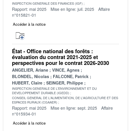
INSPECTION GENERALE DES FINANCES (IGF)
Rapport: mai 2025
Mise en ligne: juil. 2025
Affaire
n°015821-01
Accéder à la notice
État - Office national des forêts :
évaluation du contrat 2021-2025 et
perspectives pour le contrat 2026-2030
ANGELIER, Ariane
VINCE, Agnes
BLONDEL, Nicolas
FALCONE, Patrick
HUBERT, Claire
SEINGER, Philippe
INSPECTION GENERALE DE L'ENVIRONNEMENT ET DU
DEVELOPPEMENT DURABLE (IGEDD)
CONSEIL GENERAL DE L'ALIMENTATION, DE L'AGRICULTURE ET DES
ESPACES RURAUX (CGAAER)
Rapport: mai 2025
Mise en ligne: sept. 2025
Affaire
n°015934-01
Accéder à la notice