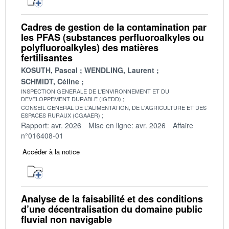
Cadres de gestion de la contamination par
les PFAS (substances perfluoroalkyles ou
polyfluoroalkyles) des matières
fertilisantes
KOSUTH, Pascal
WENDLING, Laurent
SCHMIDT, Céline
INSPECTION GENERALE DE L'ENVIRONNEMENT ET DU
DEVELOPPEMENT DURABLE (IGEDD)
CONSEIL GENERAL DE L'ALIMENTATION, DE L'AGRICULTURE ET DES
ESPACES RURAUX (CGAAER)
Rapport: avr. 2026
Mise en ligne: avr. 2026
Affaire
n°016408-01
Accéder à la notice
Analyse de la faisabilité et des conditions
d’une décentralisation du domaine public
fluvial non navigable