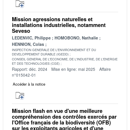
Mission agressions naturelles et
installations industrielles, notamment
Seveso
LEDENVIC, Philippe
HOMOBONO, Nathalie
HENNION, Colas
INSPECTION GENERALE DE L'ENVIRONNEMENT ET DU
DEVELOPPEMENT DURABLE (IGEDD)
CONSEIL GENERAL DE L'ECONOMIE, DE L'INDUSTRIE, DE L'ENERGIE
ET DES TECHNOLOGIES (CGE)
Rapport: déc. 2024
Mise en ligne: mai 2025
Affaire
n°015042-01
Accéder à la notice
Mission flash en vue d'une meilleure
compréhension des contrôles exercés par
l'Office français de la biodiversité (OFB)
sur les exploitants agricoles et d'une