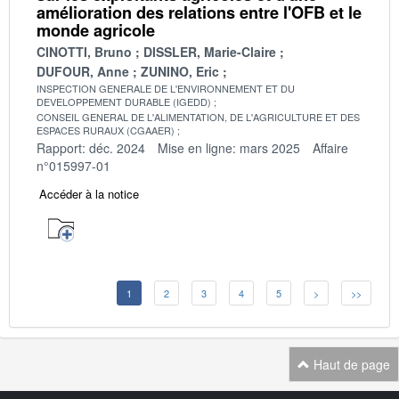
amélioration des relations entre l'OFB et le
monde agricole
CINOTTI, Bruno
DISSLER, Marie-Claire
DUFOUR, Anne
ZUNINO, Eric
INSPECTION GENERALE DE L'ENVIRONNEMENT ET DU
DEVELOPPEMENT DURABLE (IGEDD)
CONSEIL GENERAL DE L'ALIMENTATION, DE L'AGRICULTURE ET DES
ESPACES RURAUX (CGAAER)
Rapport: déc. 2024
Mise en ligne: mars 2025
Affaire
n°015997-01
Accéder à la notice
1
2
3
4
5
>
>>
Haut de page
Navigation