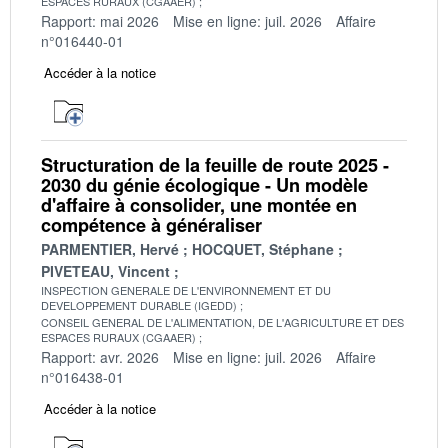
ESPACES RURAUX (CGAAER)
Rapport: mai 2026
Mise en ligne: juil. 2026
Affaire
n°016440-01
Accéder à la notice
Structuration de la feuille de route 2025 -
2030 du génie écologique - Un modèle
d'affaire à consolider, une montée en
compétence à généraliser
PARMENTIER, Hervé
HOCQUET, Stéphane
PIVETEAU, Vincent
INSPECTION GENERALE DE L'ENVIRONNEMENT ET DU
DEVELOPPEMENT DURABLE (IGEDD)
CONSEIL GENERAL DE L'ALIMENTATION, DE L'AGRICULTURE ET DES
ESPACES RURAUX (CGAAER)
Rapport: avr. 2026
Mise en ligne: juil. 2026
Affaire
n°016438-01
Accéder à la notice