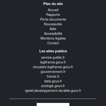
Plan du site
transverse
Accueil
Rapports
Porte-documents
Nouveautés
Aide
Accessibilité
Mentions légales
Contact
Les sites publics
service-public.fr
legifrance.gouv.fr
circulaire.legifrance.gouv.fr
gouvernement.fr
france.fr
data.gouv.fr
ecologie.gouv.fr
igedd.developpement-durable.gouv.fr