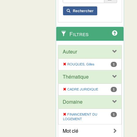
Rechercher
Filtres
Auteur
ROUQUES, Gilles
1
Thématique
CADRE JURIDIQUE
1
Domaine
FINANCEMENT DU
1
LOGEMENT
Mot clé