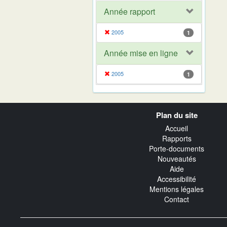
Année rapport
2005
1
Année mise en ligne
2005
1
Navigation
Plan du site
transverse
Accueil
Rapports
Porte-documents
Nouveautés
Aide
Accessibilité
Mentions légales
Contact