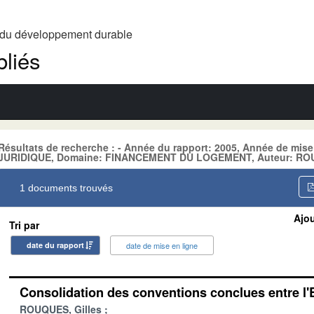
t du développement durable
liés
Résultats de recherche : - Année du rapport: 2005, Année de mis
JURIDIQUE, Domaine: FINANCEMENT DU LOGEMENT, Auteur: ROU
1 documents trouvés
Ajou
Tri par
date du rapport
date de mise en ligne
Consolidation des conventions conclues entre l'E
ROUQUES, Gilles