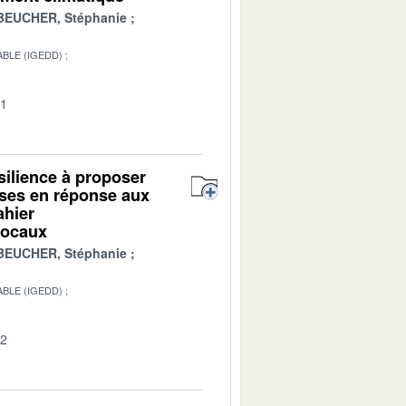
BEUCHER, Stéphanie
BLE (IGEDD)
01
ésilience à proposer
ises en réponse aux
ahier
 locaux
BEUCHER, Stéphanie
BLE (IGEDD)
02