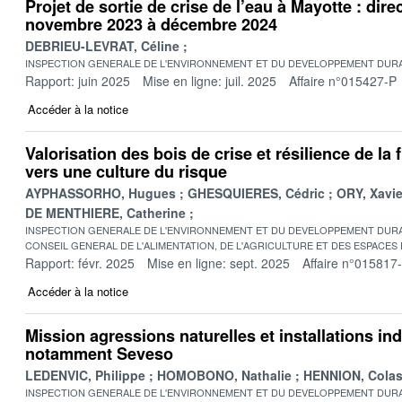
Projet de sortie de crise de l’eau à Mayotte : dire
novembre 2023 à décembre 2024
DEBRIEU-LEVRAT, Céline
INSPECTION GENERALE DE L'ENVIRONNEMENT ET DU DEVELOPPEMENT DURA
Rapport: juin 2025
Mise en ligne: juil. 2025
Affaire n°015427-P
Accéder à la notice
Valorisation des bois de crise et résilience de la fi
vers une culture du risque
AYPHASSORHO, Hugues
GHESQUIERES, Cédric
ORY, Xavie
DE MENTHIERE, Catherine
INSPECTION GENERALE DE L'ENVIRONNEMENT ET DU DEVELOPPEMENT DURA
CONSEIL GENERAL DE L'ALIMENTATION, DE L'AGRICULTURE ET DES ESPACES
Rapport: févr. 2025
Mise en ligne: sept. 2025
Affaire n°015817
Accéder à la notice
Mission agressions naturelles et installations ind
notamment Seveso
LEDENVIC, Philippe
HOMOBONO, Nathalie
HENNION, Cola
INSPECTION GENERALE DE L'ENVIRONNEMENT ET DU DEVELOPPEMENT DURA