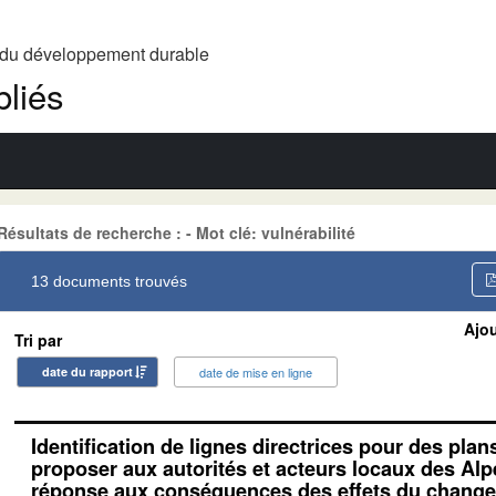
t du développement durable
liés
Résultats de recherche : - Mot clé: vulnérabilité
13 documents trouvés
Ajou
Tri par
date du rapport
date de mise en ligne
Identification de lignes directrices pour des plan
proposer aux autorités et acteurs locaux des Alp
réponse aux conséquences des effets du change