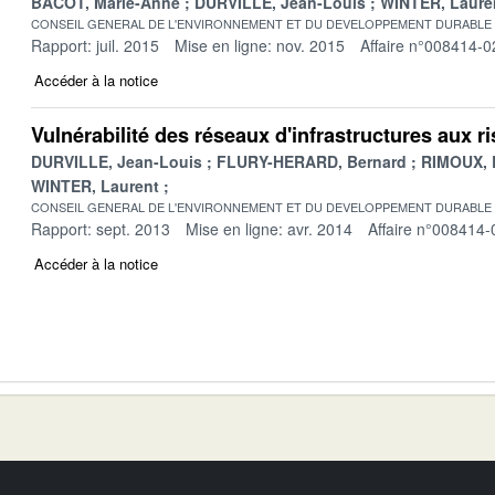
BACOT, Marie-Anne
DURVILLE, Jean-Louis
WINTER, Laure
CONSEIL GENERAL DE L'ENVIRONNEMENT ET DU DEVELOPPEMENT DURABLE
Rapport: juil. 2015
Mise en ligne: nov. 2015
Affaire n°008414-0
Accéder à la notice
Vulnérabilité des réseaux d'infrastructures aux r
DURVILLE, Jean-Louis
FLURY-HERARD, Bernard
RIMOUX, 
WINTER, Laurent
CONSEIL GENERAL DE L'ENVIRONNEMENT ET DU DEVELOPPEMENT DURABLE
Rapport: sept. 2013
Mise en ligne: avr. 2014
Affaire n°008414-
Accéder à la notice