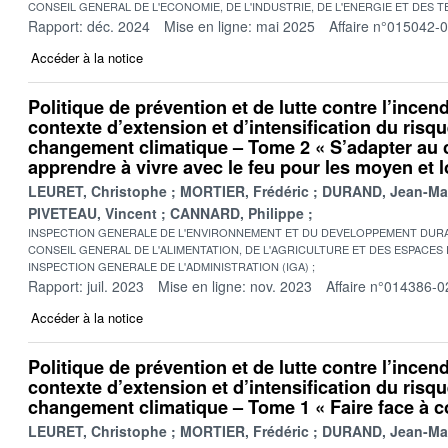
CONSEIL GENERAL DE L'ECONOMIE, DE L'INDUSTRIE, DE L'ENERGIE ET DES 
Rapport: déc. 2024
Mise en ligne: mai 2025
Affaire n°015042-
Accéder à la notice
Politique de prévention et de lutte contre l’incen
contexte d’extension et d’intensification du risq
changement climatique – Tome 2 « S’adapter au 
apprendre à vivre avec le feu pour les moyen et 
LEURET, Christophe
MORTIER, Frédéric
DURAND, Jean-Ma
PIVETEAU, Vincent
CANNARD, Philippe
INSPECTION GENERALE DE L'ENVIRONNEMENT ET DU DEVELOPPEMENT DURA
CONSEIL GENERAL DE L'ALIMENTATION, DE L'AGRICULTURE ET DES ESPACES
INSPECTION GENERALE DE L'ADMINISTRATION (IGA)
Rapport: juil. 2023
Mise en ligne: nov. 2023
Affaire n°014386-0
Accéder à la notice
Politique de prévention et de lutte contre l’incen
contexte d’extension et d’intensification du risq
changement climatique – Tome 1 « Faire face à c
LEURET, Christophe
MORTIER, Frédéric
DURAND, Jean-Ma