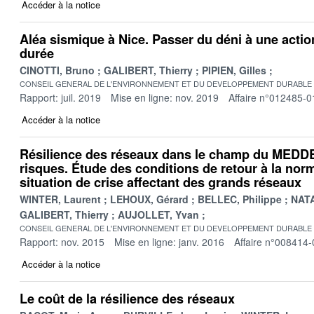
Accéder à la notice
Aléa sismique à Nice. Passer du déni à une actio
durée
CINOTTI, Bruno
GALIBERT, Thierry
PIPIEN, Gilles
CONSEIL GENERAL DE L'ENVIRONNEMENT ET DU DEVELOPPEMENT DURABLE
Rapport: juil. 2019
Mise en ligne: nov. 2019
Affaire n°012485-0
Accéder à la notice
Résilience des réseaux dans le champ du MEDDE
risques. Étude des conditions de retour à la nor
situation de crise affectant des grands réseaux
WINTER, Laurent
LEHOUX, Gérard
BELLEC, Philippe
NATA
GALIBERT, Thierry
AUJOLLET, Yvan
CONSEIL GENERAL DE L'ENVIRONNEMENT ET DU DEVELOPPEMENT DURABLE
Rapport: nov. 2015
Mise en ligne: janv. 2016
Affaire n°008414-
Accéder à la notice
Le coût de la résilience des réseaux