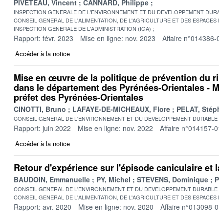
PIVETEAU, Vincent
CANNARD, Philippe
INSPECTION GENERALE DE L'ENVIRONNEMENT ET DU DEVELOPPEMENT DURA
CONSEIL GENERAL DE L'ALIMENTATION, DE L'AGRICULTURE ET DES ESPACES
INSPECTION GENERALE DE L'ADMINISTRATION (IGA)
Rapport: févr. 2023
Mise en ligne: nov. 2023
Affaire n°014386-
Accéder à la notice
Mise en œuvre de la politique de prévention du r
dans le département des Pyrénées-Orientales - M
préfet des Pyrénées-Orientales
CINOTTI, Bruno
LAFAYE-DE-MICHEAUX, Flore
PELAT, Stép
CONSEIL GENERAL DE L'ENVIRONNEMENT ET DU DEVELOPPEMENT DURABLE
Rapport: juin 2022
Mise en ligne: nov. 2022
Affaire n°014157-0
Accéder à la notice
Retour d'expérience sur l'épisode caniculaire et
BAUDOIN, Emmanuelle
PY, Michel
STEVENS, Dominique
P
CONSEIL GENERAL DE L'ENVIRONNEMENT ET DU DEVELOPPEMENT DURABLE
CONSEIL GENERAL DE L'ALIMENTATION, DE L'AGRICULTURE ET DES ESPACES
Rapport: avr. 2020
Mise en ligne: nov. 2020
Affaire n°013098-