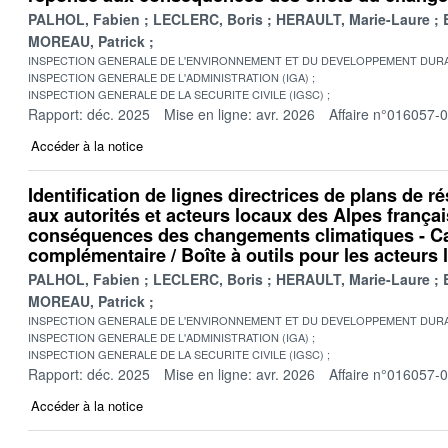
PALHOL, Fabien
LECLERC, Boris
HERAULT, Marie-Laure
MOREAU, Patrick
INSPECTION GENERALE DE L'ENVIRONNEMENT ET DU DEVELOPPEMENT DURA
INSPECTION GENERALE DE L'ADMINISTRATION (IGA)
INSPECTION GENERALE DE LA SECURITE CIVILE (IGSC)
Rapport: déc. 2025
Mise en ligne: avr. 2026
Affaire n°016057-
Accéder à la notice
Identification de lignes directrices de plans de r
aux autorités et acteurs locaux des Alpes frança
conséquences des changements climatiques - C
complémentaire / Boîte à outils pour les acteurs
PALHOL, Fabien
LECLERC, Boris
HERAULT, Marie-Laure
MOREAU, Patrick
INSPECTION GENERALE DE L'ENVIRONNEMENT ET DU DEVELOPPEMENT DURA
INSPECTION GENERALE DE L'ADMINISTRATION (IGA)
INSPECTION GENERALE DE LA SECURITE CIVILE (IGSC)
Rapport: déc. 2025
Mise en ligne: avr. 2026
Affaire n°016057-
Accéder à la notice