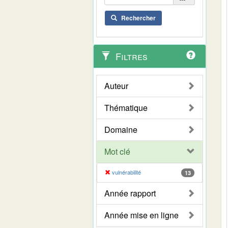
Rechercher
Filtres
Auteur
Thématique
Domaine
Mot clé
vulnérabilité
13
Année rapport
Année mise en ligne