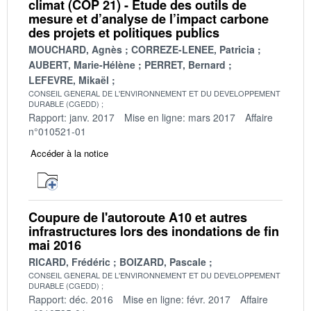
climat (COP 21) - Étude des outils de
mesure et d’analyse de l’impact carbone
des projets et politiques publics
MOUCHARD, Agnès
CORREZE-LENEE, Patricia
AUBERT, Marie-Hélène
PERRET, Bernard
LEFEVRE, Mikaël
CONSEIL GENERAL DE L'ENVIRONNEMENT ET DU DEVELOPPEMENT
DURABLE (CGEDD)
Rapport: janv. 2017
Mise en ligne: mars 2017
Affaire
n°010521-01
Accéder à la notice
Coupure de l'autoroute A10 et autres
infrastructures lors des inondations de fin
mai 2016
RICARD, Frédéric
BOIZARD, Pascale
CONSEIL GENERAL DE L'ENVIRONNEMENT ET DU DEVELOPPEMENT
DURABLE (CGEDD)
Rapport: déc. 2016
Mise en ligne: févr. 2017
Affaire