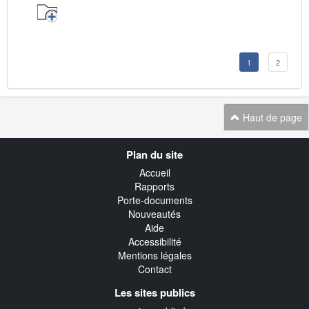
1
2
Haut de page
Navigation
Plan du site
transverse
Accueil
Rapports
Porte-documents
Nouveautés
Aide
Accessibilité
Mentions légales
Contact
Les sites publics