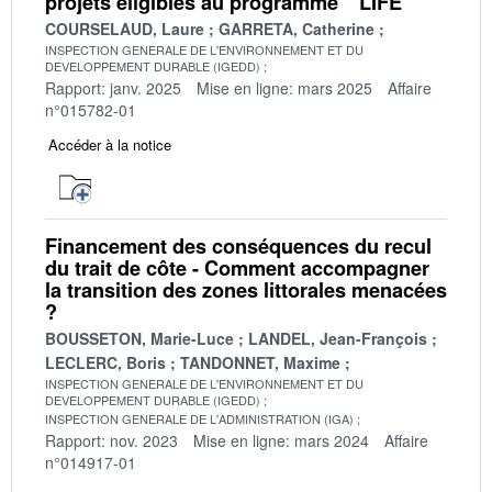
projets éligibles au programme " LIFE "
COURSELAUD, Laure
GARRETA, Catherine
INSPECTION GENERALE DE L'ENVIRONNEMENT ET DU
DEVELOPPEMENT DURABLE (IGEDD)
Rapport: janv. 2025
Mise en ligne: mars 2025
Affaire
n°015782-01
Accéder à la notice
Financement des conséquences du recul
du trait de côte - Comment accompagner
la transition des zones littorales menacées
?
BOUSSETON, Marie-Luce
LANDEL, Jean-François
LECLERC, Boris
TANDONNET, Maxime
INSPECTION GENERALE DE L'ENVIRONNEMENT ET DU
DEVELOPPEMENT DURABLE (IGEDD)
INSPECTION GENERALE DE L'ADMINISTRATION (IGA)
Rapport: nov. 2023
Mise en ligne: mars 2024
Affaire
n°014917-01