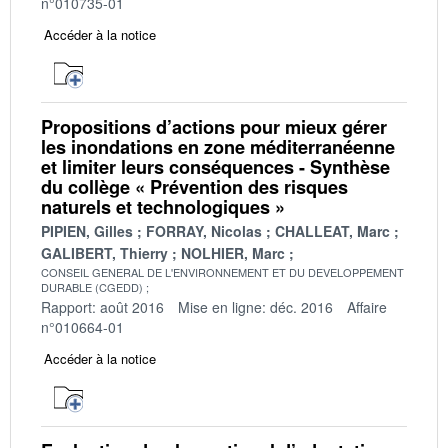
n°010735-01
Accéder à la notice
Propositions d’actions pour mieux gérer
les inondations en zone méditerranéenne
et limiter leurs conséquences - Synthèse
du collège « Prévention des risques
naturels et technologiques »
PIPIEN, Gilles
FORRAY, Nicolas
CHALLEAT, Marc
GALIBERT, Thierry
NOLHIER, Marc
CONSEIL GENERAL DE L'ENVIRONNEMENT ET DU DEVELOPPEMENT
DURABLE (CGEDD)
Rapport: août 2016
Mise en ligne: déc. 2016
Affaire
n°010664-01
Accéder à la notice