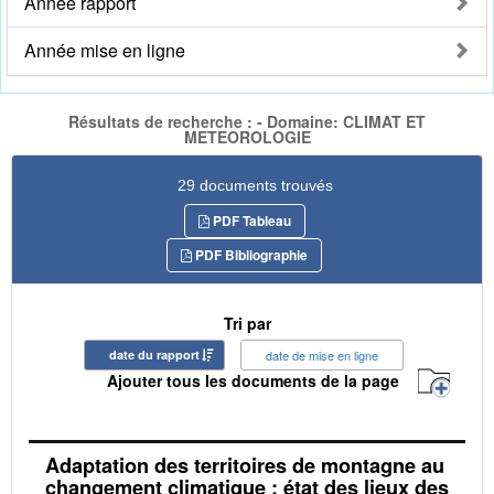
Année rapport
Année mise en ligne
Résultats de recherche : - Domaine: CLIMAT ET
METEOROLOGIE
29 documents trouvés
PDF Tableau
PDF Bibliographie
Tri par
date du rapport
date de mise en ligne
Ajouter tous les documents de la page
Adaptation des territoires de montagne au
changement climatique : état des lieux des