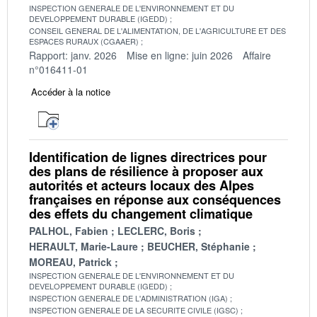
INSPECTION GENERALE DE L'ENVIRONNEMENT ET DU
DEVELOPPEMENT DURABLE (IGEDD)
CONSEIL GENERAL DE L'ALIMENTATION, DE L'AGRICULTURE ET DES
ESPACES RURAUX (CGAAER)
Rapport: janv. 2026
Mise en ligne: juin 2026
Affaire
n°016411-01
Accéder à la notice
Identification de lignes directrices pour
des plans de résilience à proposer aux
autorités et acteurs locaux des Alpes
françaises en réponse aux conséquences
des effets du changement climatique
PALHOL, Fabien
LECLERC, Boris
HERAULT, Marie-Laure
BEUCHER, Stéphanie
MOREAU, Patrick
INSPECTION GENERALE DE L'ENVIRONNEMENT ET DU
DEVELOPPEMENT DURABLE (IGEDD)
INSPECTION GENERALE DE L'ADMINISTRATION (IGA)
INSPECTION GENERALE DE LA SECURITE CIVILE (IGSC)