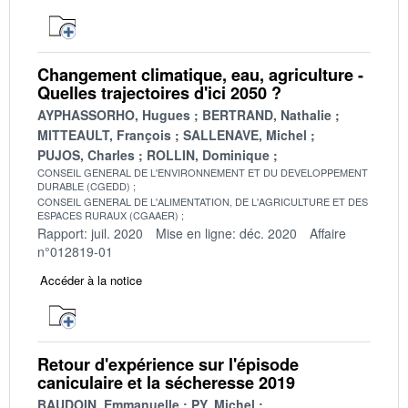
Changement climatique, eau, agriculture -
Quelles trajectoires d'ici 2050 ?
AYPHASSORHO, Hugues
BERTRAND, Nathalie
MITTEAULT, François
SALLENAVE, Michel
PUJOS, Charles
ROLLIN, Dominique
CONSEIL GENERAL DE L'ENVIRONNEMENT ET DU DEVELOPPEMENT
DURABLE (CGEDD)
CONSEIL GENERAL DE L'ALIMENTATION, DE L'AGRICULTURE ET DES
ESPACES RURAUX (CGAAER)
Rapport: juil. 2020
Mise en ligne: déc. 2020
Affaire
n°012819-01
Accéder à la notice
Retour d'expérience sur l'épisode
caniculaire et la sécheresse 2019
BAUDOIN, Emmanuelle
PY, Michel