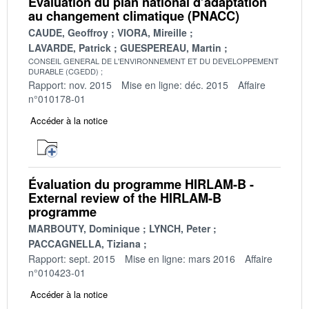
Evaluation du plan national d’adaptation
au changement climatique (PNACC)
CAUDE, Geoffroy
VIORA, Mireille
LAVARDE, Patrick
GUESPEREAU, Martin
CONSEIL GENERAL DE L'ENVIRONNEMENT ET DU DEVELOPPEMENT
DURABLE (CGEDD)
Rapport: nov. 2015
Mise en ligne: déc. 2015
Affaire
n°010178-01
Accéder à la notice
Évaluation du programme HIRLAM-B -
External review of the HIRLAM-B
programme
MARBOUTY, Dominique
LYNCH, Peter
PACCAGNELLA, Tiziana
Rapport: sept. 2015
Mise en ligne: mars 2016
Affaire
n°010423-01
Accéder à la notice