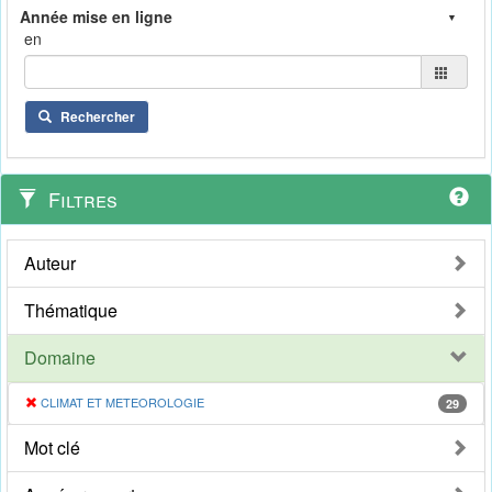
en
Rechercher
Filtres
Auteur
Thématique
Domaine
CLIMAT ET METEOROLOGIE
29
Mot clé