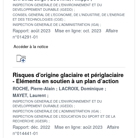
INSPECTION GENERALE DE L'ENVIRONNEMENT ET DU
DEVELOPPEMENT DURABLE (IGEDD)
CONSEIL GENERAL DE L'ECONOMIE, DE L'INDUSTRIE, DE L'ENERGIE
ET DES TECHNOLOGIES (CGE)
INSPECTION GENERALE DE L'ADMINISTRATION (IGA)
Rapport: août 2023
Mise en ligne: oct. 2023
Affaire
n°014291-01
Accéder à la notice
Risques d’origine glaciaire et périglaciaire
- Eléments en soutien à un plan d’action
ROCHE, Pierre-Alain
LACROIX, Dominique
MAYET, Laurent
INSPECTION GENERALE DE L'ENVIRONNEMENT ET DU
DEVELOPPEMENT DURABLE (IGEDD)
INSPECTION GENERALE DE L'ADMINISTRATION (IGA)
INSPECTION GENERALE DE L'EDUCATION DU SPORT ET DE LA
RECHERCHE (IGESR)
Rapport: déc. 2022
Mise en ligne: août 2023
Affaire
n°014441-01