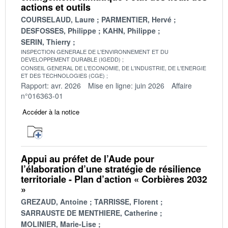
actions et outils
COURSELAUD, Laure
PARMENTIER, Hervé
DESFOSSES, Philippe
KAHN, Philippe
SERIN, Thierry
INSPECTION GENERALE DE L'ENVIRONNEMENT ET DU
DEVELOPPEMENT DURABLE (IGEDD)
CONSEIL GENERAL DE L'ECONOMIE, DE L'INDUSTRIE, DE L'ENERGIE
ET DES TECHNOLOGIES (CGE)
Rapport: avr. 2026
Mise en ligne: juin 2026
Affaire
n°016363-01
Accéder à la notice
Appui au préfet de l’Aude pour
l’élaboration d’une stratégie de résilience
territoriale - Plan d’action « Corbières 2032
»
GREZAUD, Antoine
TARRISSE, Florent
SARRAUSTE DE MENTHIERE, Catherine
MOLINIER, Marie-Lise