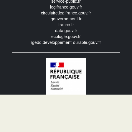
service-public.fr
legifrance.gouv.fr
circulaire.legifrance.gouv.fr
gouvernement.fr
france.fr
data.gouv.fr
ecologie.gouv.fr
igedd.developpement-durable.gouv.fr