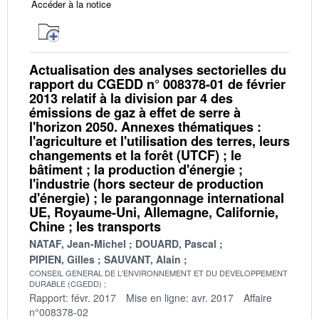
Accéder à la notice
Actualisation des analyses sectorielles du
rapport du CGEDD n° 008378-01 de février
2013 relatif à la division par 4 des
émissions de gaz à effet de serre à
l'horizon 2050. Annexes thématiques :
l'agriculture et l'utilisation des terres, leurs
changements et la forêt (UTCF) ; le
bâtiment ; la production d'énergie ;
l'industrie (hors secteur de production
d'énergie) ; le parangonnage international
UE, Royaume-Uni, Allemagne, Californie,
Chine ; les transports
NATAF, Jean-Michel
DOUARD, Pascal
PIPIEN, Gilles
SAUVANT, Alain
CONSEIL GENERAL DE L'ENVIRONNEMENT ET DU DEVELOPPEMENT
DURABLE (CGEDD)
Rapport: févr. 2017
Mise en ligne: avr. 2017
Affaire
n°008378-02