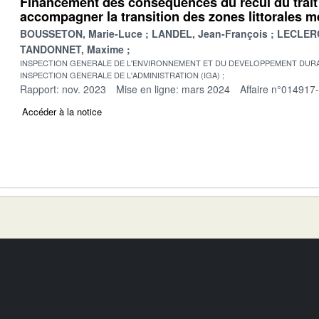
Financement des conséquences du recul du trai
accompagner la transition des zones littorales 
BOUSSETON, Marie-Luce
LANDEL, Jean-François
LECLERC
TANDONNET, Maxime
INSPECTION GENERALE DE L'ENVIRONNEMENT ET DU DEVELOPPEMENT DURA
INSPECTION GENERALE DE L'ADMINISTRATION (IGA)
Rapport: nov. 2023
Mise en ligne: mars 2024
Affaire n°014917
Accéder à la notice