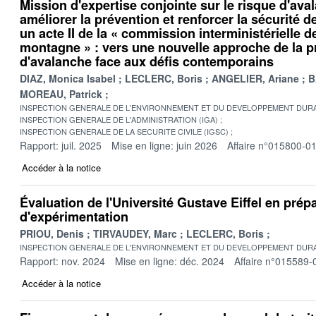
Mission d'expertise conjointe sur le risque d'av
améliorer la prévention et renforcer la sécurité 
un acte II de la « commission interministérielle d
montagne » : vers une nouvelle approche de la p
d'avalanche face aux défis contemporains
DIAZ, Monica Isabel
LECLERC, Boris
ANGELIER, Ariane
B
MOREAU, Patrick
INSPECTION GENERALE DE L'ENVIRONNEMENT ET DU DEVELOPPEMENT DURA
INSPECTION GENERALE DE L'ADMINISTRATION (IGA)
INSPECTION GENERALE DE LA SECURITE CIVILE (IGSC)
Rapport: juil. 2025
Mise en ligne: juin 2026
Affaire n°015800-0
Accéder à la notice
Évaluation de l'Université Gustave Eiffel en prépa
d'expérimentation
PRIOU, Denis
TIRVAUDEY, Marc
LECLERC, Boris
INSPECTION GENERALE DE L'ENVIRONNEMENT ET DU DEVELOPPEMENT DURA
Rapport: nov. 2024
Mise en ligne: déc. 2024
Affaire n°015589-
Accéder à la notice