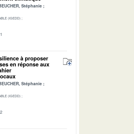
BEUCHER, Stéphanie
BLE (IGEDD)
01
ésilience à proposer
ises en réponse aux
ahier
 locaux
BEUCHER, Stéphanie
BLE (IGEDD)
02