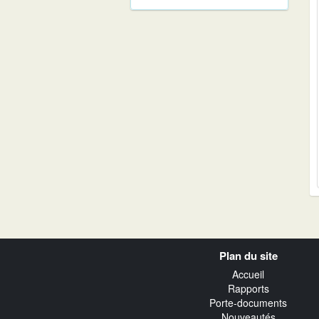
Navigation
Plan du site
transverse
Accueil
Rapports
Porte-documents
Nouveautés