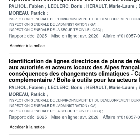
PALHOL, Fabien
LECLERC, Boris
HERAULT, Marie-Laure
MOREAU, Patrick
INSPECTION GENERALE DE L'ENVIRONNEMENT ET DU DEVELOPPEMENT DURA
INSPECTION GENERALE DE L'ADMINISTRATION (IGA)
INSPECTION GENERALE DE LA SECURITE CIVILE (IGSC)
Rapport: déc. 2025
Mise en ligne: avr. 2026
Affaire n°016057-
Accéder à la notice
Identification de lignes directrices de plans de r
aux autorités et acteurs locaux des Alpes frança
conséquences des changements climatiques - C
complémentaire / Boîte à outils pour les acteurs
PALHOL, Fabien
LECLERC, Boris
HERAULT, Marie-Laure
MOREAU, Patrick
INSPECTION GENERALE DE L'ENVIRONNEMENT ET DU DEVELOPPEMENT DURA
INSPECTION GENERALE DE L'ADMINISTRATION (IGA)
INSPECTION GENERALE DE LA SECURITE CIVILE (IGSC)
Rapport: déc. 2025
Mise en ligne: avr. 2026
Affaire n°016057-
Accéder à la notice