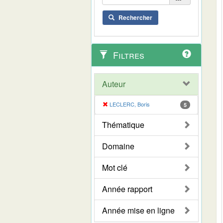
Rechercher
Filtres
Auteur
LECLERC, Boris
5
Thématique
Domaine
Mot clé
Année rapport
Année mise en ligne