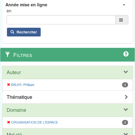
en
Rechercher
Filtres
Auteur
BALNY, Philippe
1
Thématique
Domaine
ORGANISATION DE L'ESPACE
1
Mot clé