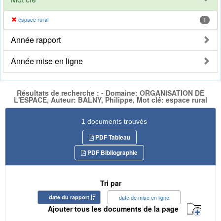
espace rural
1
Année rapport
Année mise en ligne
Résultats de recherche : - Domaine: ORGANISATION DE
L'ESPACE, Auteur: BALNY, Philippe, Mot clé: espace rural
1 documents trouvés
PDF Tableau
PDF Bibliographie
Tri par
date du rapport
date de mise en ligne
Ajouter tous les documents de la page