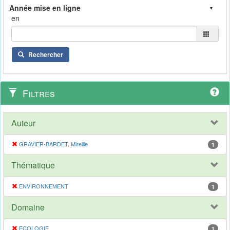
en
Rechercher
Filtres
Auteur
GRAVIER-BARDET, Mireille
1
Thématique
ENVIRONNEMENT
1
Domaine
ECOLOGIE
1