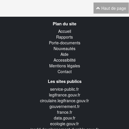
Haut de page
Navigation
Plan du site
transverse
Accueil
Rapports
Porte-documents
Nouveautés
Aide
Accessibilité
Mentions légales
Contact
Les sites publics
service-public.fr
legifrance.gouv.fr
circulaire.legifrance.gouv.fr
gouvernement.fr
france.fr
data.gouv.fr
ecologie.gouv.fr