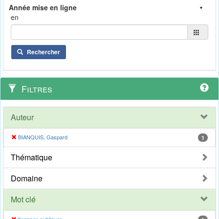
en
Rechercher
Filtres
Auteur
BIANQUIS, Gaspard
1
Thématique
Domaine
Mot clé