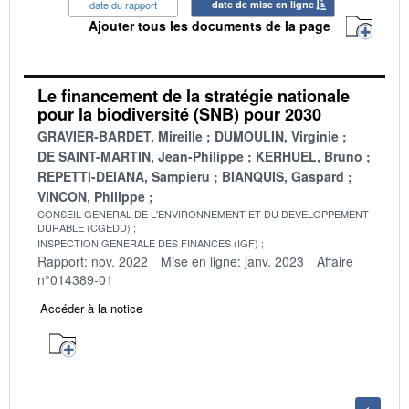
date du rapport
date de mise en ligne
Ajouter tous les documents de la page
Le financement de la stratégie nationale
pour la biodiversité (SNB) pour 2030
GRAVIER-BARDET, Mireille
DUMOULIN, Virginie
DE SAINT-MARTIN, Jean-Philippe
KERHUEL, Bruno
REPETTI-DEIANA, Sampieru
BIANQUIS, Gaspard
VINCON, Philippe
CONSEIL GENERAL DE L'ENVIRONNEMENT ET DU DEVELOPPEMENT
DURABLE (CGEDD)
INSPECTION GENERALE DES FINANCES (IGF)
Rapport: nov. 2022
Mise en ligne: janv. 2023
Affaire
n°014389-01
Accéder à la notice