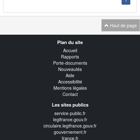
1
Haut de page
Navigation
Plan du site
transverse
Accueil
Rapports
Porte-documents
Nouveautés
Aide
Accessibilité
Mentions légales
Contact
Les sites publics
service-public.fr
legifrance.gouv.fr
circulaire.legifrance.gouv.fr
gouvernement.fr
france.fr