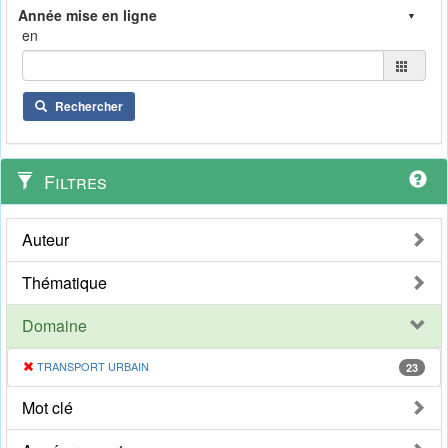
en
Rechercher
Filtres
Auteur
Thématique
Domaine
TRANSPORT URBAIN
23
Mot clé