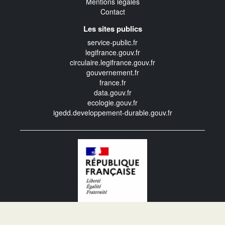
Mentions légales
Contact
Les sites publics
service-public.fr
legifrance.gouv.fr
circulaire.legifrance.gouv.fr
gouvernement.fr
france.fr
data.gouv.fr
ecologie.gouv.fr
igedd.developpement-durable.gouv.fr