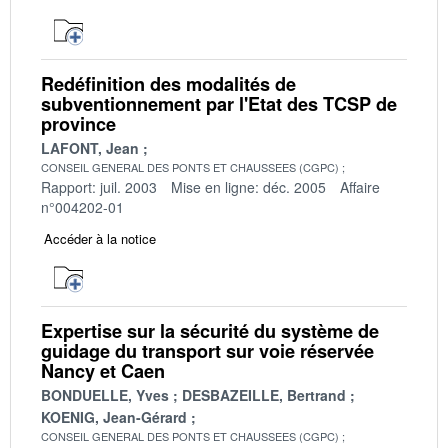
Redéfinition des modalités de
subventionnement par l'Etat des TCSP de
province
LAFONT, Jean
CONSEIL GENERAL DES PONTS ET CHAUSSEES (CGPC)
Rapport: juil. 2003
Mise en ligne: déc. 2005
Affaire
n°004202-01
Accéder à la notice
Expertise sur la sécurité du système de
guidage du transport sur voie réservée
Nancy et Caen
BONDUELLE, Yves
DESBAZEILLE, Bertrand
KOENIG, Jean-Gérard
CONSEIL GENERAL DES PONTS ET CHAUSSEES (CGPC)