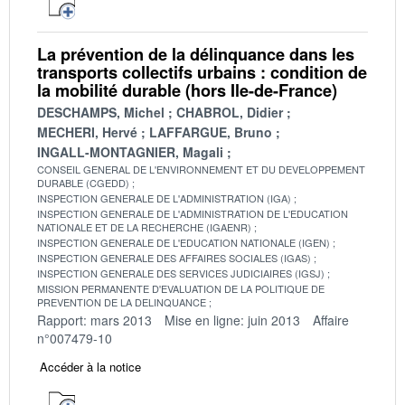
La prévention de la délinquance dans les
transports collectifs urbains : condition de
la mobilité durable (hors Ile-de-France)
DESCHAMPS, Michel
CHABROL, Didier
MECHERI, Hervé
LAFFARGUE, Bruno
INGALL-MONTAGNIER, Magali
CONSEIL GENERAL DE L'ENVIRONNEMENT ET DU DEVELOPPEMENT
DURABLE (CGEDD)
INSPECTION GENERALE DE L'ADMINISTRATION (IGA)
INSPECTION GENERALE DE L'ADMINISTRATION DE L'EDUCATION
NATIONALE ET DE LA RECHERCHE (IGAENR)
INSPECTION GENERALE DE L'EDUCATION NATIONALE (IGEN)
INSPECTION GENERALE DES AFFAIRES SOCIALES (IGAS)
INSPECTION GENERALE DES SERVICES JUDICIAIRES (IGSJ)
MISSION PERMANENTE D'EVALUATION DE LA POLITIQUE DE
PREVENTION DE LA DELINQUANCE
Rapport: mars 2013
Mise en ligne: juin 2013
Affaire
n°007479-10
Accéder à la notice