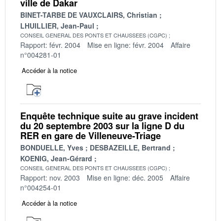
ville de Dakar
BINET-TARBE DE VAUXCLAIRS, Christian
LHUILLIER, Jean-Paul
CONSEIL GENERAL DES PONTS ET CHAUSSEES (CGPC)
Rapport: févr. 2004
Mise en ligne: févr. 2004
Affaire
n°004281-01
Accéder à la notice
Enquête technique suite au grave incident
du 20 septembre 2003 sur la ligne D du
RER en gare de Villeneuve-Triage
BONDUELLE, Yves
DESBAZEILLE, Bertrand
KOENIG, Jean-Gérard
CONSEIL GENERAL DES PONTS ET CHAUSSEES (CGPC)
Rapport: nov. 2003
Mise en ligne: déc. 2005
Affaire
n°004254-01
Accéder à la notice