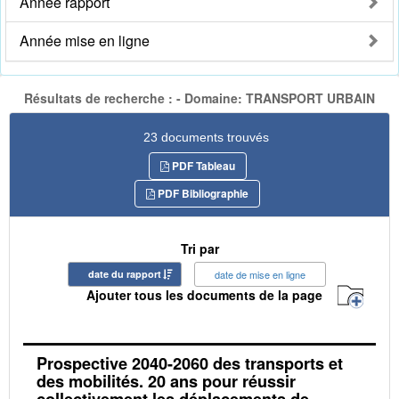
Année rapport
Année mise en ligne
Résultats de recherche : - Domaine: TRANSPORT URBAIN
23 documents trouvés
PDF Tableau
PDF Bibliographie
Tri par
date du rapport
date de mise en ligne
Ajouter tous les documents de la page
Prospective 2040-2060 des transports et
des mobilités. 20 ans pour réussir
collectivement les déplacements de