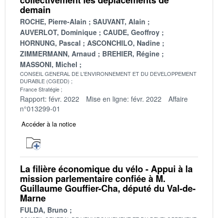
demain
ROCHE, Pierre-Alain
SAUVANT, Alain
AUVERLOT, Dominique
CAUDE, Geoffroy
HORNUNG, Pascal
ASCONCHILO, Nadine
ZIMMERMANN, Arnaud
BREHIER, Régine
MASSONI, Michel
CONSEIL GENERAL DE L'ENVIRONNEMENT ET DU DEVELOPPEMENT
DURABLE (CGEDD)
France Stratégie
Rapport: févr. 2022
Mise en ligne: févr. 2022
Affaire
n°013299-01
Accéder à la notice
La filière économique du vélo - Appui à la
mission parlementaire confiée à M.
Guillaume Gouffier-Cha, député du Val-de-
Marne
FULDA, Bruno