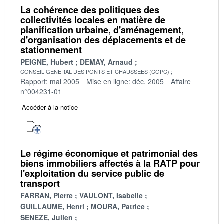
La cohérence des politiques des
collectivités locales en matière de
planification urbaine, d'aménagement,
d'organisation des déplacements et de
stationnement
PEIGNE, Hubert
DEMAY, Arnaud
CONSEIL GENERAL DES PONTS ET CHAUSSEES (CGPC)
Rapport: mai 2005
Mise en ligne: déc. 2005
Affaire
n°004231-01
Accéder à la notice
Le régime économique et patrimonial des
biens immobiliers affectés à la RATP pour
l'exploitation du service public de
transport
FARRAN, Pierre
VAULONT, Isabelle
GUILLAUME, Henri
MOURA, Patrice
SENEZE, Julien