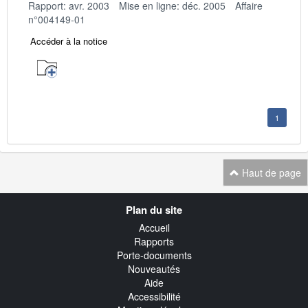
Rapport: avr. 2003
Mise en ligne: déc. 2005
Affaire
n°004149-01
Accéder à la notice
1
Haut de page
Navigation
Plan du site
transverse
Accueil
Rapports
Porte-documents
Nouveautés
Aide
Accessibilité