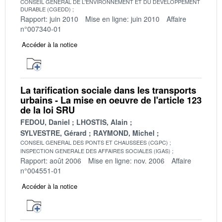
CONSEIL GENERAL DE L'ENVIRONNEMENT ET DU DEVELOPPEMENT
DURABLE (CGEDD)
Rapport: juin 2010
Mise en ligne: juin 2010
Affaire
n°007340-01
Accéder à la notice
La tarification sociale dans les transports
urbains - La mise en oeuvre de l'article 123
de la loi SRU
FEDOU, Daniel
LHOSTIS, Alain
SYLVESTRE, Gérard
RAYMOND, Michel
CONSEIL GENERAL DES PONTS ET CHAUSSEES (CGPC)
INSPECTION GENERALE DES AFFAIRES SOCIALES (IGAS)
Rapport: août 2006
Mise en ligne: nov. 2006
Affaire
n°004551-01
Accéder à la notice