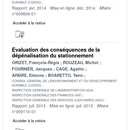
DURABLE (CGEDD)
Rapport: avr. 2014
Mise en ligne: déc. 2014
Affaire
n°009609-01
Accéder à la notice
Evaluation des conséquences de la
dépénalisation du stationnement
ORIZET, François-Régis
ROUZEAU, Michel
FOURNIER, Jacques
CAGE, Agathe
APAIRE, Etienne
BOARETTO, Yann
CONSEIL GENERAL DE L'ENVIRONNEMENT ET DU DEVELOPPEMENT
DURABLE (CGEDD)
INSPECTION GENERALE DE L'ADMINISTRATION (IGA)
INSPECTION GENERALE DES FINANCES (IGF)
INSPECTION GENERALE DES SERVICES JUDICIAIRES (IGSJ)
Rapport: juil. 2013
Mise en ligne: juil. 2013
Affaire
n°009110-01
Accéder à la notice