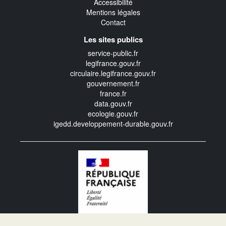
Accessibilité
Mentions légales
Contact
Les sites publics
service-public.fr
legifrance.gouv.fr
circulaire.legifrance.gouv.fr
gouvernement.fr
france.fr
data.gouv.fr
ecologie.gouv.fr
igedd.developpement-durable.gouv.fr