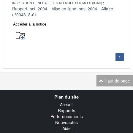
INSPECTION GENERALE DES AFFAIRES SOCIALES (IGAS)
Rapport: oct. 2004
Mise en ligne: nov. 2004
Affaire
n°004318-01
Accéder à la notice
1
Haut de page
Navigation
Plan du site
transverse
Accueil
Rapports
Porte-documents
Nouveautés
Aide