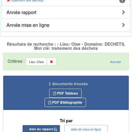
traitement des déchets
1
Année rapport
Année mise en ligne
Résultats de recherche : - Lieu: Oise - Domaine: DECHETS,
Mot clé: traitement des déchets
Critères :
Lieu: Oise
Annuler
1 documents trouvés
PDF Tableau
PDF Bibliographie
Tri par
date du rapport
date de mise en ligne