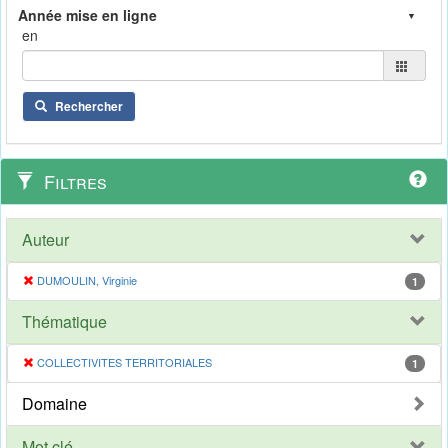
en
Rechercher
Filtres
Auteur
DUMOULIN, Virginie
1
Thématique
COLLECTIVITES TERRITORIALES
1
Domaine
Mot clé