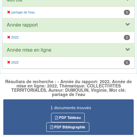
partage de l'eau
1
Année rapport
2022
1
Année mise en ligne
2022
1
Résultats de recherche : - Année du rapport: 2022, Année de
mise en ligne: 2022, Thématique: COLLECTIVITES
TERRITORIALES, Auteur: DUMOULIN, Virginie, Mot clé:
partage de l'eau
1 documents trouvés
PDF Tableau
PDF Bibliographie