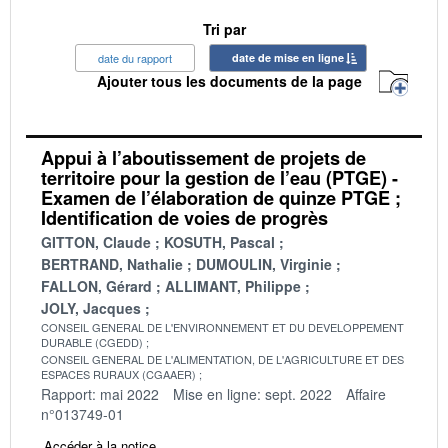
Tri par
date du rapport
date de mise en ligne
Ajouter tous les documents de la page
Appui à l’aboutissement de projets de
territoire pour la gestion de l’eau (PTGE) -
Examen de l’élaboration de quinze PTGE ;
Identification de voies de progrès
GITTON, Claude
KOSUTH, Pascal
BERTRAND, Nathalie
DUMOULIN, Virginie
FALLON, Gérard
ALLIMANT, Philippe
JOLY, Jacques
CONSEIL GENERAL DE L'ENVIRONNEMENT ET DU DEVELOPPEMENT
DURABLE (CGEDD)
CONSEIL GENERAL DE L'ALIMENTATION, DE L'AGRICULTURE ET DES
ESPACES RURAUX (CGAAER)
Rapport: mai 2022
Mise en ligne: sept. 2022
Affaire
n°013749-01
Accéder à la notice