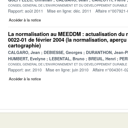
CONSEIL GENERAL DE L'ENVIRONNEMENT ET DU DEVELOPPEMENT DURABLE
Rapport: août 2011
Mise en ligne: déc. 2011
Affaire n°007921-
Accéder à la notice
La normalisation au MEEDDM : actualisation du r
0022-01 de février 2004 (la normalisation, aperçu 
cartographie)
CALGARO, Jean
DEBIESSE, Georges
DURANTHON, Jean-Ph
HUMBERT, Evelyne
LEBENTAL, Bruno
BREUIL, Henri
PER
CONSEIL GENERAL DE L'ENVIRONNEMENT ET DU DEVELOPPEMENT DURABLE
Rapport: avr. 2010
Mise en ligne: juin 2010
Affaire n°004301-0
Accéder à la notice