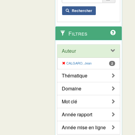
Rechercher
Filtres
Auteur
CALGARO, Jean
2
Thématique
Domaine
Mot clé
Année rapport
Année mise en ligne