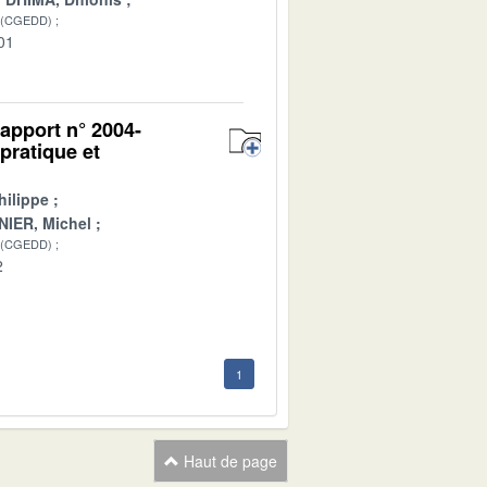
 (CGEDD)
01
apport n° 2004-
pratique et
ilippe
NIER, Michel
 (CGEDD)
2
1
Haut de page