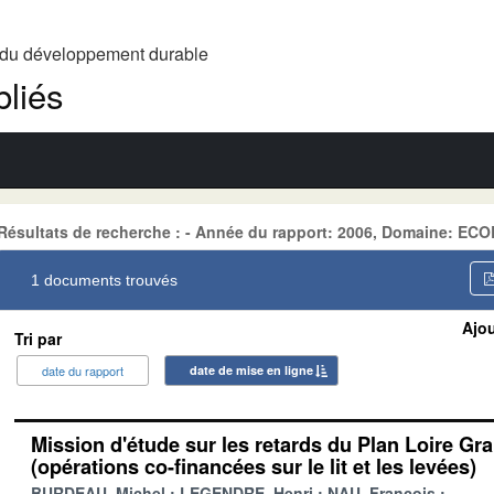
t du développement durable
liés
Résultats de recherche : - Année du rapport: 2006, Domaine: E
1 documents trouvés
Ajou
Tri par
date du rapport
date de mise en ligne
Mission d'étude sur les retards du Plan Loire Gr
(opérations co-financées sur le lit et les levées)
BURDEAU, Michel
LEGENDRE, Henri
NAU, François