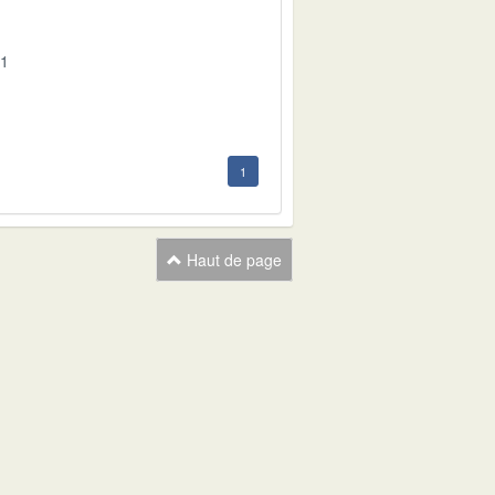
01
1
Haut de page