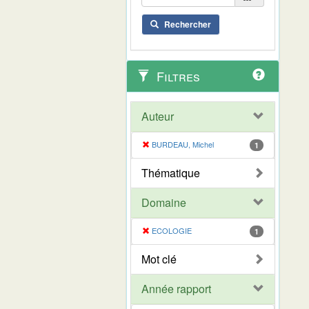
Rechercher
Filtres
Auteur
BURDEAU, Michel
1
Thématique
Domaine
ECOLOGIE
1
Mot clé
Année rapport