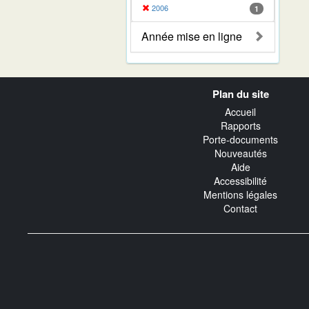
2006
1
Année mise en ligne
Navigation
Plan du site
transverse
Accueil
Rapports
Porte-documents
Nouveautés
Aide
Accessibilité
Mentions légales
Contact